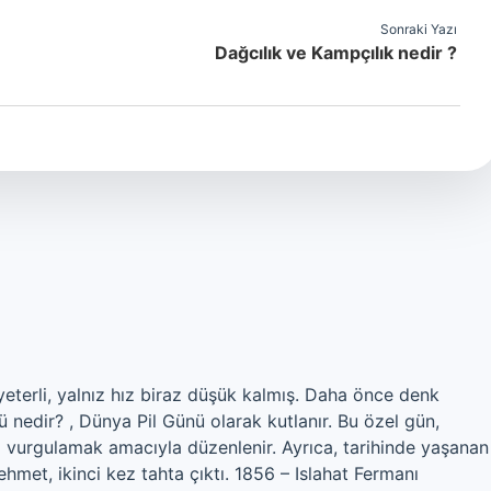
Sonraki Yazı
Dağcılık ve Kampçılık nedir ?
eterli, yalnız hız biraz düşük kalmış. Daha önce denk
 nedir? , Dünya Pil Günü olarak kutlanır. Bu özel gün,
nı vurgulamak amacıyla düzenlenir. Ayrıca, tarihinde yaşanan
ehmet, ikinci kez tahta çıktı. 1856 – Islahat Fermanı