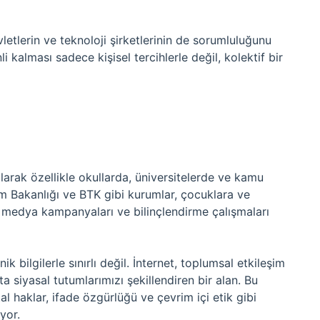
vletlerin ve teknoloji şirketlerinin de sorumluluğunu
 kalması sadece kişisel tercihlerle değil, kolektif bir
larak özellikle okullarda, üniversitelerde ve kamu
tim Bakanlığı ve BTK gibi kurumlar, çocuklara ve
l medya kampanyaları ve bilinçlendirme çalışmaları
bilgilerle sınırlı değil. İnternet, toplumsal etkileşim
ta siyasal tutumlarımızı şekillendiren bir alan. Bu
al haklar, ifade özgürlüğü ve çevrim içi etik gibi
yor.