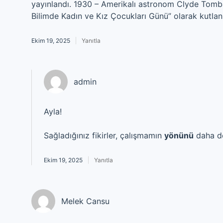
yayınlandı. 1930 – Amerikalı astronom Clyde Tomba
Bilimde Kadın ve Kız Çocukları Günü” olarak kutlan
Ekim 19, 2025
Yanıtla
admin
Ayla!
Sağladığınız fikirler, çalışmamın
yönünü
daha do
Ekim 19, 2025
Yanıtla
Melek Cansu