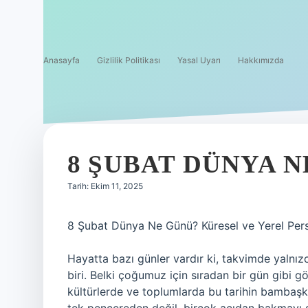
Anasayfa
Gizlilik Politikası
Yasal Uyarı
Hakkımızda
8 ŞUBAT DÜNYA N
Tarih: Ekim 11, 2025
8 Şubat Dünya Ne Günü? Küresel ve Yerel Pers
Hayatta bazı günler vardır ki, takvimde yalnız
biri. Belki çoğumuz için sıradan bir gün gibi gö
kültürlerde ve toplumlarda bu tarihin bambaşka