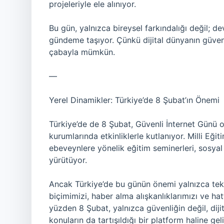
projeleriyle ele alınıyor.
Bu gün, yalnızca bireysel farkındalığı değil; de
gündeme taşıyor. Çünkü dijital dünyanın güvenli
çabayla mümkün.
—
Yerel Dinamikler: Türkiye’de 8 Şubat’ın Önemi
Türkiye’de de 8 Şubat, Güvenli İnternet Günü o
kurumlarında etkinliklerle kutlanıyor. Milli Eği
ebeveynlere yönelik eğitim seminerleri, sosya
yürütüyor.
Ancak Türkiye’de bu günün önemi yalnızca teknik 
biçimimizi, haber alma alışkanlıklarımızı ve hat
yüzden 8 Şubat, yalnızca güvenliğin değil, dijit
konuların da tartışıldığı bir platform haline geli