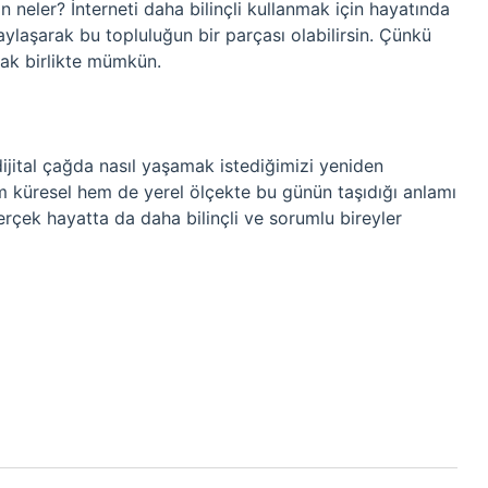
 neler? İnterneti daha bilinçli kullanmak için hayatında
aylaşarak bu topluluğun bir parçası olabilirsin. Çünkü
cak birlikte mümkün.
dijital çağda nasıl yaşamak istediğimizi yeniden
küresel hem de yerel ölçekte bu günün taşıdığı anlamı
rçek hayatta da daha bilinçli ve sorumlu bireyler