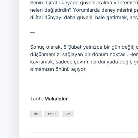
Senin dijital dünyada güvenli kalma yöntemlerin
neleri değiştirdin? Yorumlarda deneyimlerini p
dijital dünyayı daha güvenli hale getirmek, an
—
Sonuç olarak, 8 Şubat yalnızca bir gün değil; 
düşünmemizi sağlayan bir dönüm noktası. Hem 
kavramak, sadece çevrim içi dünyada değil, ge
olmamızın önünü açıyor.
Tarih:
Makaleler
de
ubat
ve