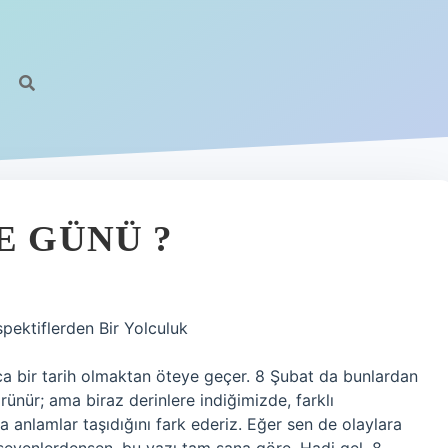
E GÜNÜ ?
pektiflerden Bir Yolculuk
ca bir tarih olmaktan öteye geçer. 8 Şubat da bunlardan
rünür; ama biraz derinlere indiğimizde, farklı
 anlamlar taşıdığını fark ederiz. Eğer sen de olaylara