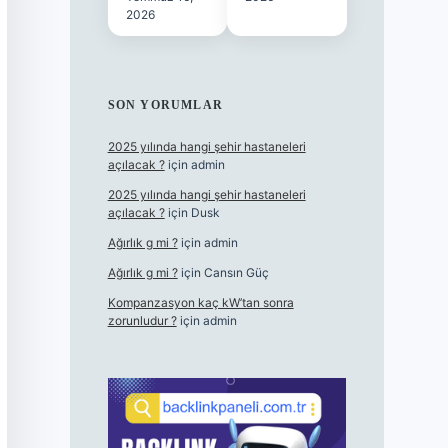
2026
SON YORUMLAR
2025 yılında hangi şehir hastaneleri
açılacak ?
için
admin
2025 yılında hangi şehir hastaneleri
açılacak ?
için
Dusk
Ağırlık g mi ?
için
admin
Ağırlık g mi ?
için
Cansın Güç
Kompanzasyon kaç kW’tan sonra
zorunludur ?
için
admin