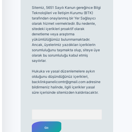
Sitemiz, 5651 Sayılı Kanun gereğince Bilgi
Teknolojileri ve İletişim Kurumu (BTK)
tarafından onaylanmış bir Yer Sağlayıcı
olarak hizmet vermektedir. Bu nedenle,
sitedeki içerikleri proaktif olarak
denetleme veya araştırma
yükümlülüğümüz bulunmamaktadır.
Ancak, üyelerimiz yazdıkları içeriklerin
sorumluluğunu taşımakta olup, siteye üye
olarak bu sorumluluğu kabul etmiş
sayılırlar.
Hukuka ve yasal düzenlemelere aykırı
olduğunu düşündüğünüz içerikleri,
backlinkpanelicomtr@gmail.com
adresine
bildirmeniz halinde, ilgili içerikler yasal
süre içerisinde sitemizden kaldırılacaktır.
Arama