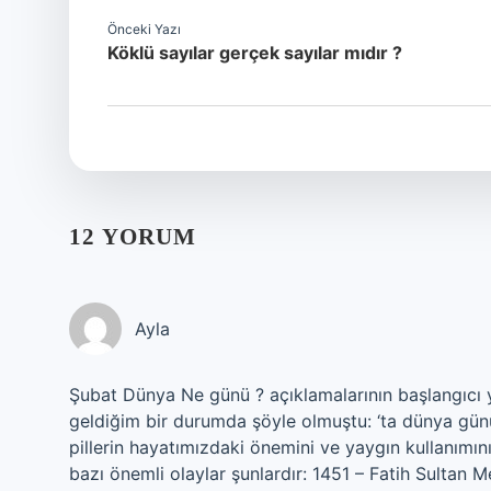
Önceki Yazı
Köklü sayılar gerçek sayılar mıdır ?
12 YORUM
Ayla
Şubat Dünya Ne günü ? açıklamalarının başlangıcı y
geldiğim bir durumda şöyle olmuştu: ‘ta dünya günü
pillerin hayatımızdaki önemini ve yaygın kullanımı
bazı önemli olaylar şunlardır: 1451 – Fatih Sultan M