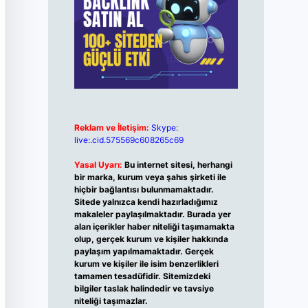
Reklam ve İletişim:
Skype:
live:.cid.575569c608265c69
Yasal Uyarı:
Bu internet sitesi, herhangi
bir marka, kurum veya şahıs şirketi ile
hiçbir bağlantısı bulunmamaktadır.
Sitede yalnızca kendi hazırladığımız
makaleler paylaşılmaktadır. Burada yer
alan içerikler haber niteliği taşımamakta
olup, gerçek kurum ve kişiler hakkında
paylaşım yapılmamaktadır. Gerçek
kurum ve kişiler ile isim benzerlikleri
tamamen tesadüfidir. Sitemizdeki
bilgiler taslak halindedir ve tavsiye
niteliği taşımazlar.