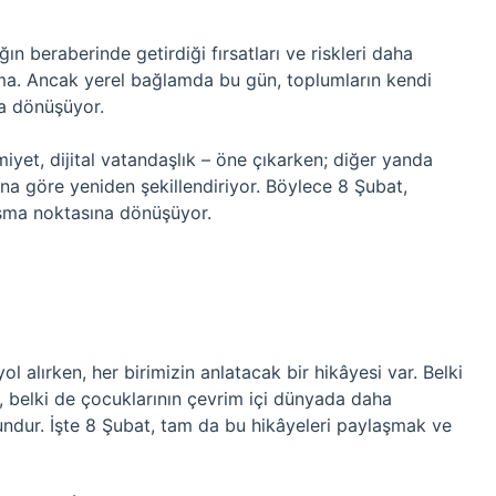
ğın beraberinde getirdiği fırsatları ve riskleri daha
atma. Ancak yerel bağlamda bu gün, toplumların kendi
ya dönüşüyor.
iyet, dijital vatandaşlık – öne çıkarken; diğer yanda
na göre yeniden şekillendiriyor. Böylece 8 Şubat,
luşma noktasına dönüşüyor.
l alırken, her birimizin anlatacak bir hikâyesi var. Belki
, belki de çocuklarının çevrim içi dünyada daha
undur. İşte 8 Şubat, tam da bu hikâyeleri paylaşmak ve