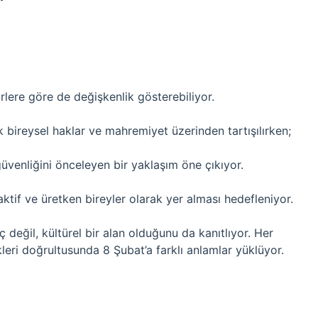
ürlere göre de değişkenlik gösterebiliyor.
k bireysel haklar ve mahremiyet üzerinden tartışılırken;
üvenliğini önceleyen bir yaklaşım öne çıkıyor.
aktif ve üretken bireyler olarak yer alması hedefleniyor.
aç değil, kültürel bir alan olduğunu da kanıtlıyor. Her
leri doğrultusunda 8 Şubat’a farklı anlamlar yüklüyor.