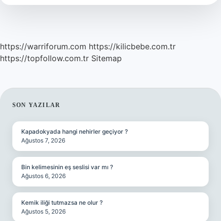
günü
?
https://warriforum.com
https://kilicbebe.com.tr
https://topfollow.com.tr
Sitemap
SIDEBAR
SON YAZILAR
Kapadokyada hangi nehirler geçiyor ?
Ağustos 7, 2026
Bin kelimesinin eş seslisi var mı ?
Ağustos 6, 2026
Kemik iliği tutmazsa ne olur ?
Ağustos 5, 2026