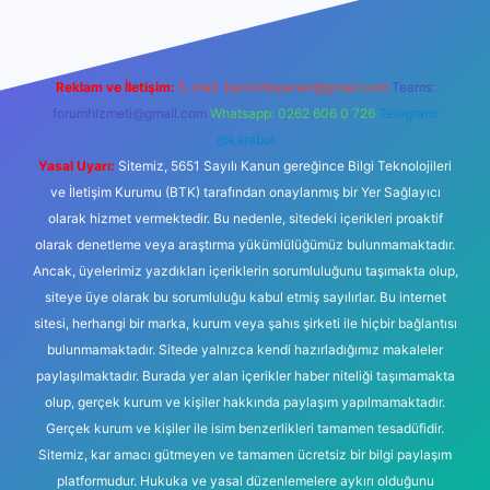
Reklam ve İletişim:
E-mail:
backlinkpaneli@gmail.com
Teams:
forumhizmeti@gmail.com
Whatsapp: 0262 606 0 726
Telegram:
@karabul
Yasal Uyarı:
Sitemiz, 5651 Sayılı Kanun gereğince Bilgi Teknolojileri
ve İletişim Kurumu (BTK) tarafından onaylanmış bir Yer Sağlayıcı
olarak hizmet vermektedir. Bu nedenle, sitedeki içerikleri proaktif
olarak denetleme veya araştırma yükümlülüğümüz bulunmamaktadır.
Ancak, üyelerimiz yazdıkları içeriklerin sorumluluğunu taşımakta olup,
siteye üye olarak bu sorumluluğu kabul etmiş sayılırlar. Bu internet
sitesi, herhangi bir marka, kurum veya şahıs şirketi ile hiçbir bağlantısı
bulunmamaktadır. Sitede yalnızca kendi hazırladığımız makaleler
paylaşılmaktadır. Burada yer alan içerikler haber niteliği taşımamakta
olup, gerçek kurum ve kişiler hakkında paylaşım yapılmamaktadır.
Gerçek kurum ve kişiler ile isim benzerlikleri tamamen tesadüfidir.
Sitemiz, kar amacı gütmeyen ve tamamen ücretsiz bir bilgi paylaşım
platformudur. Hukuka ve yasal düzenlemelere aykırı olduğunu