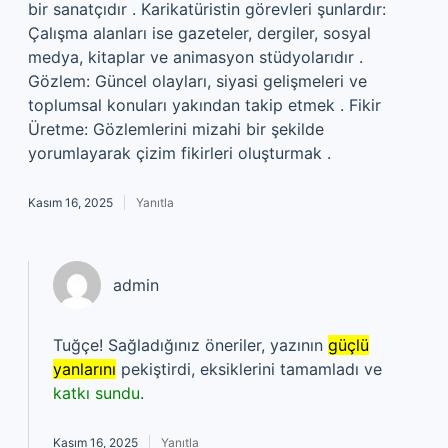
bir sanatçıdır . Karikatüristin görevleri şunlardır:
Çalışma alanları ise gazeteler, dergiler, sosyal
medya, kitaplar ve animasyon stüdyolarıdır .
Gözlem: Güncel olayları, siyasi gelişmeleri ve
toplumsal konuları yakından takip etmek . Fikir
Üretme: Gözlemlerini mizahi bir şekilde
yorumlayarak çizim fikirleri oluşturmak .
Kasım 16, 2025
Yanıtla
admin
Tuğçe! Sağladığınız öneriler, yazının
güçlü
yanlarını
pekiştirdi, eksiklerini tamamladı ve
katkı sundu
.
Kasım 16, 2025
Yanıtla