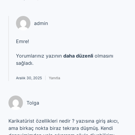
admin
Emre!
Yorumlarınız yazının
daha düzenli
olmasını
sağladı.
Aralık 30, 2025
Yanıtla
Tolga
Karikatürist özellikleri nedir ? yazısına giriş akıcı,
ama birkaç nokta biraz tekrara düşmüş. Kendi