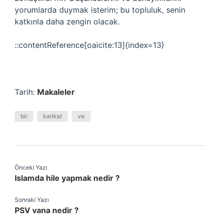
yorumlarda duymak isterim; bu topluluk, senin
katkınla daha zengin olacak.
::contentReference[oaicite:13]{index=13}
Tarih:
Makaleler
bir
karikat
ve
Önceki Yazı
Islamda hile yapmak nedir ?
Sonraki Yazı
PSV vana nedir ?