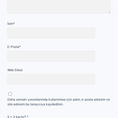
İsim*
E-Posta*
Web Sitesi
Daha sonraki yorumlarımda kullanılması için adım, e-posta adresim ve
site adresim bu tarayıcıya kaydedilsin.
5 + 3 kaçtır?
*