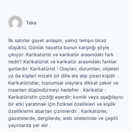
Teke
İlk satırlar gayet anlaşılır, yalnız tempo biraz
düşüktü. Günlük hayatta bunun karşılığı şöyle
çıkıyor: Karikatürist ve karikatür arasındaki fark
nedir? Karikatürist ve karikatür arasındaki farklar
şunlardır: Karikatürist : Olayları, durumları, objeleri
ya da kişileri mizahi bir dille ele alıp çizen kişidir .
Karikatüristler, toplumsal olaylara dikkat çeker ve
insanları düşündürmeyi hedefler . Karikatür :
Karikatüristin çizdiği eserdir; komik veya aşağılayıcı
bir etki yaratmak için fiziksel özellikleri ve kişilik
özelliklerini abartan çizimlerdir . Karikatürler,
gazetelerde, dergilerde, web sitelerinde ve çeşitli
yayınlarda yer alır .