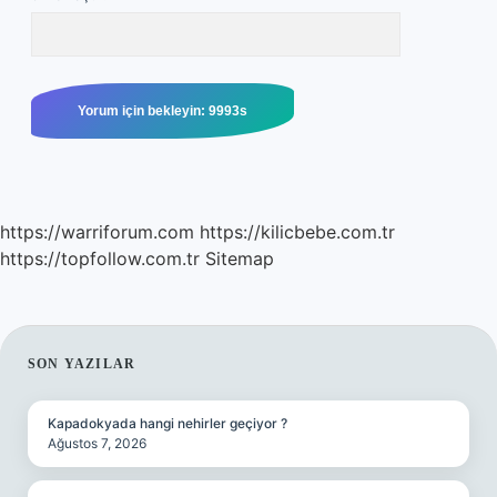
https://warriforum.com
https://kilicbebe.com.tr
https://topfollow.com.tr
Sitemap
SIDEBAR
SON YAZILAR
Kapadokyada hangi nehirler geçiyor ?
Ağustos 7, 2026