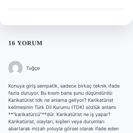
16 YORUM
Tuğçe
Konuya giriş sempatik, sadece birkaç teknik ifade
fazla duruyor. Bu kısım bana şunu düşündürdü:
Karikatürist tdk ne anlama geliyor? Karikatürist
kelimesinin Türk Dil Kurumu (TDK) sözlük anlamı
**”karikatürcü”**dür. Karikatürist ne iş yapar?
Karikatürist, olayları, kişileri veya durumları
abartarak mizah yoluyla görsel olarak ifade eden