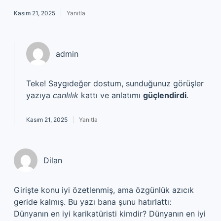
Kasım 21, 2025
Yanıtla
admin
Teke! Saygıdeğer dostum, sunduğunuz görüşler
yazıya
canlılık
kattı ve anlatımı
güçlendirdi
.
Kasım 21, 2025
Yanıtla
Dilan
Girişte konu iyi özetlenmiş, ama özgünlük azıcık
geride kalmış. Bu yazı bana şunu hatırlattı:
Dünyanın en iyi karikatüristi kimdir? Dünyanın en iyi