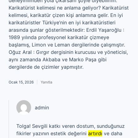
deneyimimden yola çıkarsam şöyle diyebilirim:
Karikatürist kelimesi ne anlama geliyor? Karikatürist
kelimesi, karikatür çizen kişi anlamına gelir. En iyi
karikatüristler Türkiye’nin en iyi karikatüristleri
arasında şunlar gösterilmektedir: Erdil Yaşaroğlu :
1989 yılında profesyonel karikatür çizmeye
başlamış, Limon ve Leman dergilerinde çalışmıştır.
Oğuz Aral : Gırgır dergisinin kurucusu ve yöneticisi,
aynı zamanda Akbaba ve Marko Paşa gibi
dergilerde de çizimler yapmıştır.
Ocak 15, 2026
Yanıtla
admin
Tolga! Sevgili katkı veren dostum, sunduğunuz
fikirler yazının estetik değerini
artırdı
ve daha