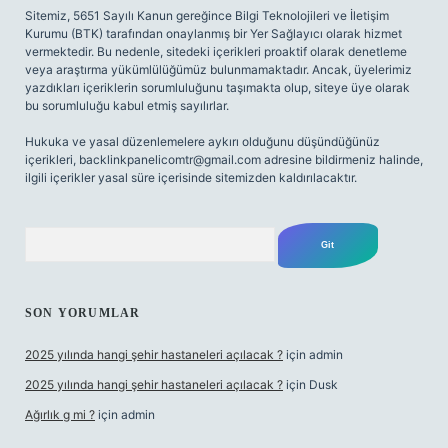
Sitemiz, 5651 Sayılı Kanun gereğince Bilgi Teknolojileri ve İletişim
Kurumu (BTK) tarafından onaylanmış bir Yer Sağlayıcı olarak hizmet
vermektedir. Bu nedenle, sitedeki içerikleri proaktif olarak denetleme
veya araştırma yükümlülüğümüz bulunmamaktadır. Ancak, üyelerimiz
yazdıkları içeriklerin sorumluluğunu taşımakta olup, siteye üye olarak
bu sorumluluğu kabul etmiş sayılırlar.
Hukuka ve yasal düzenlemelere aykırı olduğunu düşündüğünüz
içerikleri,
backlinkpanelicomtr@gmail.com
adresine bildirmeniz halinde,
ilgili içerikler yasal süre içerisinde sitemizden kaldırılacaktır.
Arama
SON YORUMLAR
2025 yılında hangi şehir hastaneleri açılacak ?
için
admin
2025 yılında hangi şehir hastaneleri açılacak ?
için
Dusk
Ağırlık g mi ?
için
admin