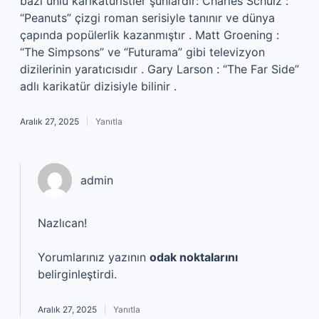
bazı ünlü karikatüristler şunlardır: Charles Schulz :
“Peanuts” çizgi roman serisiyle tanınır ve dünya
çapında popülerlik kazanmıştır . Matt Groening :
“The Simpsons” ve “Futurama” gibi televizyon
dizilerinin yaratıcısıdır . Gary Larson : “The Far Side”
adlı karikatür dizisiyle bilinir .
Aralık 27, 2025
Yanıtla
admin
Nazlıcan!
Yorumlarınız yazının
odak noktalarını
belirginleştirdi.
Aralık 27, 2025
Yanıtla