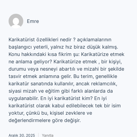
Emre
Karikatürist özellikleri nedir ? açıklamalarının
başlangıcı yeterli, yalnız hız biraz düşük kalmış.
Konu hakkındaki kısa fikrim şu: Karikatürize etmek
ne anlama geliyor? Karikatürize etmek , bir kişiyi,
durumu veya nesneyi abartılı ve mizahi bir şekilde
tasvir etmek anlamına gelir. Bu terim, genellikle
karikatür sanatında kullanılır, ancak reklamcılık,
siyasi mizah ve eğitim gibi farklı alanlarda da
uygulanabilir. En iyi karikatürist kim? En iyi
karikatürist olarak kabul edilebilecek tek bir isim
yoktur, çünkü bu, kişisel zevklere ve
değerlendirmelere göre değişir.
Aralık 30, 2025
Yanıtla