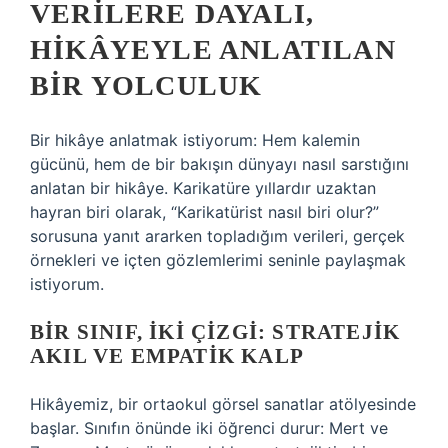
VERILERE DAYALI,
HIKÂYEYLE ANLATILAN
BIR YOLCULUK
Bir hikâye anlatmak istiyorum: Hem kalemin
gücünü, hem de bir bakışın dünyayı nasıl sarstığını
anlatan bir hikâye. Karikatüre yıllardır uzaktan
hayran biri olarak, “Karikatürist nasıl biri olur?”
sorusuna yanıt ararken topladığım verileri, gerçek
örnekleri ve içten gözlemlerimi seninle paylaşmak
istiyorum.
BIR SINIF, İKI ÇIZGI: STRATEJIK
AKIL VE EMPATIK KALP
Hikâyemiz, bir ortaokul görsel sanatlar atölyesinde
başlar. Sınıfın önünde iki öğrenci durur: Mert ve