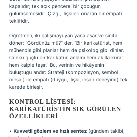
kapalıdır; tek açık pencere, bir çocuğun
gülümsemesidir. Çizgi, ilişkileri onaran bir empati
teklifidir.
Öğretmen, iki çalışmayı yan yana asar ve sınıfa
döner: “Gördünüz mü?” der. “Bir karikatürist, hem
mühendis gibi planlar hem de psikolog gibi dinler.
Çünkü güçlü bir karikatür, anlamı hem akılla kurar
hem kalple taşır.” Bu, verinin ve hikâyenin
buluştuğu andır: Strateji (kompozisyon, sembol,
mesaj) ile empati (duygu, ilişki, insan deneyimi) tek
karede birleşir.
KONTROL LISTESI:
KARIKATÜRISTIN SIK GÖRÜLEN
ÖZELLIKLERI
•
Kuvvetli gözlem ve hızlı sentez
(gündem takibi,