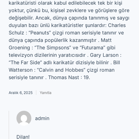
karikatüristi olarak kabul edilebilecek tek bir kişi
yoktur, çünkü bu, kişisel zevklere ve görüşlere göre
değişebilir. Ancak, dünya çapında tanınmış ve saygı
duyulan bazı ünlü karikatüristler şunlardır: Charles
Schulz : “Peanuts” çizgi roman serisiyle tanınır ve
dünya çapında popülerlik kazanmıştır . Matt
Groening : “The Simpsons” ve “Futurama” gibi
televizyon dizilerinin yaratıcısıdır . Gary Larson :
“The Far Side” adlı karikatür dizisiyle bilinir . Bill
Watterson : “Calvin and Hobbes” çizgi roman
serisiyle tanınır . Thomas Nast : 19.
Aralık 6, 2025
Yanıtla
admin
Dilan!