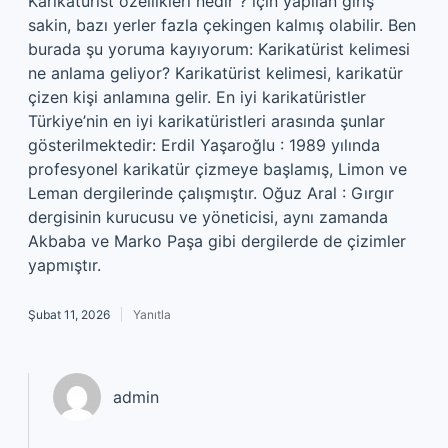
Karikatürist özellikleri nedir ? için yapılan giriş
sakin, bazı yerler fazla çekingen kalmış olabilir. Ben
burada şu yoruma kayıyorum: Karikatürist kelimesi
ne anlama geliyor? Karikatürist kelimesi, karikatür
çizen kişi anlamına gelir. En iyi karikatüristler
Türkiye’nin en iyi karikatüristleri arasında şunlar
gösterilmektedir: Erdil Yaşaroğlu : 1989 yılında
profesyonel karikatür çizmeye başlamış, Limon ve
Leman dergilerinde çalışmıştır. Oğuz Aral : Gırgır
dergisinin kurucusu ve yöneticisi, aynı zamanda
Akbaba ve Marko Paşa gibi dergilerde de çizimler
yapmıştır.
Şubat 11, 2026
Yanıtla
admin