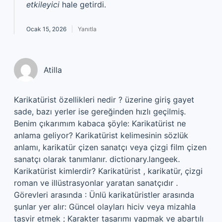
etkileyici
hale getirdi.
Ocak 15, 2026
Yanıtla
Atilla
Karikatürist özellikleri nedir ? üzerine giriş gayet
sade, bazı yerler ise gereğinden hızlı geçilmiş.
Benim çıkarımım kabaca şöyle: Karikatürist ne
anlama geliyor? Karikatürist kelimesinin sözlük
anlamı, karikatür çizen sanatçı veya çizgi film çizen
sanatçı olarak tanımlanır. dictionary.langeek.
Karikatürist kimlerdir? Karikatürist , karikatür, çizgi
roman ve illüstrasyonlar yaratan sanatçıdır .
Görevleri arasında : Ünlü karikatüristler arasında
şunlar yer alır: Güncel olayları hiciv veya mizahla
tasvir etmek ; Karakter tasarımı yapmak ve abartılı