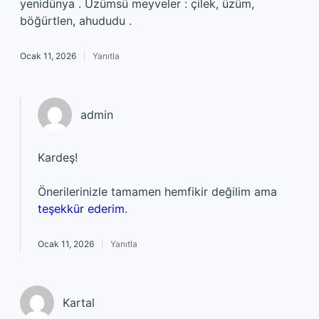
yenidünya . Üzümsü meyveler : çilek, üzüm,
böğürtlen, ahududu .
Ocak 11, 2026
Yanıtla
admin
Kardeş!
Önerilerinizle tamamen hemfikir değilim ama
teşekkür ederim
.
Ocak 11, 2026
Yanıtla
Kartal