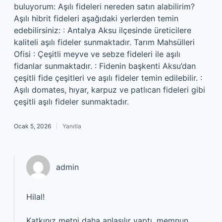
buluyorum: Aşılı fideleri nereden satın alabilirim?
Aşılı hibrit fideleri aşağıdaki yerlerden temin
edebilirsiniz: : Antalya Aksu ilçesinde üreticilere
kaliteli aşılı fideler sunmaktadır. Tarım Mahsülleri
Ofisi : Çeşitli meyve ve sebze fideleri ile aşılı
fidanlar sunmaktadır. : Fidenin başkenti Aksu’dan
çeşitli fide çeşitleri ve aşılı fideler temin edilebilir. :
Aşılı domates, hıyar, karpuz ve patlıcan fideleri gibi
çeşitli aşılı fideler sunmaktadır.
Ocak 5, 2026
Yanıtla
admin
Hilal!
Katkınız metni
daha anlaşılır
yaptı, memnun