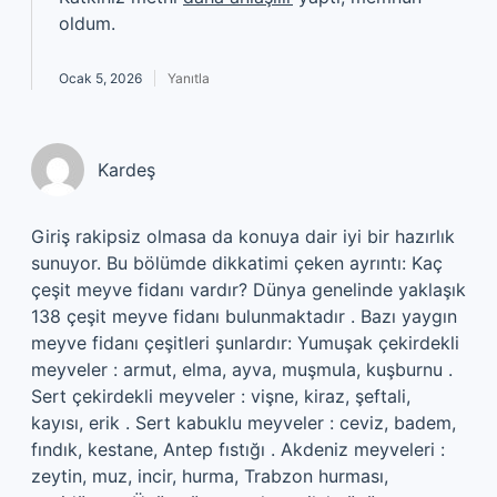
oldum.
Ocak 5, 2026
Yanıtla
Kardeş
Giriş rakipsiz olmasa da konuya dair iyi bir hazırlık
sunuyor. Bu bölümde dikkatimi çeken ayrıntı: Kaç
çeşit meyve fidanı vardır? Dünya genelinde yaklaşık
138 çeşit meyve fidanı bulunmaktadır . Bazı yaygın
meyve fidanı çeşitleri şunlardır: Yumuşak çekirdekli
meyveler : armut, elma, ayva, muşmula, kuşburnu .
Sert çekirdekli meyveler : vişne, kiraz, şeftali,
kayısı, erik . Sert kabuklu meyveler : ceviz, badem,
fındık, kestane, Antep fıstığı . Akdeniz meyveleri :
zeytin, muz, incir, hurma, Trabzon hurması,