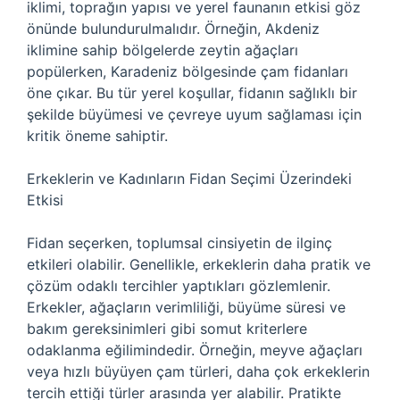
iklimi, toprağın yapısı ve yerel faunanın etkisi göz
önünde bulundurulmalıdır. Örneğin, Akdeniz
iklimine sahip bölgelerde zeytin ağaçları
popülerken, Karadeniz bölgesinde çam fidanları
öne çıkar. Bu tür yerel koşullar, fidanın sağlıklı bir
şekilde büyümesi ve çevreye uyum sağlaması için
kritik öneme sahiptir.
Erkeklerin ve Kadınların Fidan Seçimi Üzerindeki
Etkisi
Fidan seçerken, toplumsal cinsiyetin de ilginç
etkileri olabilir. Genellikle, erkeklerin daha pratik ve
çözüm odaklı tercihler yaptıkları gözlemlenir.
Erkekler, ağaçların verimliliği, büyüme süresi ve
bakım gereksinimleri gibi somut kriterlere
odaklanma eğilimindedir. Örneğin, meyve ağaçları
veya hızlı büyüyen çam türleri, daha çok erkeklerin
tercih ettiği türler arasında yer alabilir. Pratikte