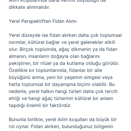
iklim koşullarında daha verimli büyüdüğü de
dikkate alınmalıdır.
Yerel Perspektiften Fidan Alımı
Yerel düzeyde ise fidan alırken daha çok toplumsal
normlar, kültürel bağlar ve yerel gelenekler etkili
olur. Birçok toplumda, ağaç dikmenin ya da fidan
almanın, insanların doğayla olan bağlarını
pekiştiren, bir ritüel ya da kutlama olduğu görülür.
Özellikle kır toplumlarında, fidanlar bir aile
büyüğünü anma, yeni bir yaşamın simgesi veya
hatta toplumsal bir dayanışma biçimi olabilir. Bu
nedenle, yerel halkın hangi türleri daha çok tercih
ettiği ve hangi ağaç türlerinin kültürel bir anlam
taşıdığı önemli bir faktördür.
Bununla birlikte, yerel iklim koşulları da büyük bir
rol oynar. Fidan alırken, bulunduğunuz bölgenin