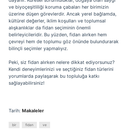
dayanır. Küresel sorumluluklar, doğaya olan saygı
ve biyoçeşitliliği koruma çabaları her birimizin
üzerine düşen görevlerdir. Ancak yerel bağlamda,
kültürel değerler, iklim koşulları ve toplumsal
alışkanlıklar da fidan seçiminin önemli
belirleyicileridir. Bu yüzden, fidan alırken hem
çevreyi hem de toplumu göz önünde bulundurarak
bilinçli seçimler yapmalıyız.
Peki, siz fidan alırken nelere dikkat ediyorsunuz?
Kendi deneyimlerinizi ve seçtiğiniz fidan türlerini
yorumlarda paylaşarak bu topluluğa katkı
sağlayabilirsiniz!
Tarih:
Makaleler
bir
fidan
ve