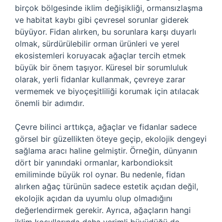
birçok bölgesinde iklim değişikliği, ormansızlaşma
ve habitat kaybı gibi çevresel sorunlar giderek
büyüyor. Fidan alırken, bu sorunlara karşı duyarlı
olmak, sürdürülebilir orman ürünleri ve yerel
ekosistemleri koruyacak ağaçlar tercih etmek
büyük bir önem taşıyor. Küresel bir sorumluluk
olarak, yerli fidanlar kullanmak, çevreye zarar
vermemek ve biyoçeşitliliği korumak için atılacak
önemli bir adımdır.
Çevre bilinci arttıkça, ağaçlar ve fidanlar sadece
görsel bir güzellikten öteye geçip, ekolojik dengeyi
sağlama aracı haline gelmiştir. Örneğin, dünyanın
dört bir yanındaki ormanlar, karbondioksit
emiliminde büyük rol oynar. Bu nedenle, fidan
alırken ağaç türünün sadece estetik açıdan değil,
ekolojik açıdan da uyumlu olup olmadığını
değerlendirmek gerekir. Ayrıca, ağaçların hangi