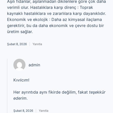
Aşılı fidanlar, aşılanmadan dikilenlere göre çok daha
verimli olur. Hastalıklara karşı direnç : Toprak
kaynaklı hastalıklara ve zararlılara karşı dayanıklıdır.
Ekonomik ve ekolojik : Daha az kimyasal ilaçlama
gerektirir, bu da daha ekonomik ve çevre dostu bir
üretim sağlar.
Şubat 8, 2026
Yanıtla
admin
Kıvılcım!
Her ayrıntıda aynı fikirde değilim, fakat
teşekkür
ederim
.
Şubat 8, 2026
Yanıtla