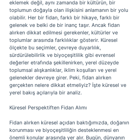
eklemek değil, aynı zamanda bir kültürün, bir
toplumun doğayla olan ilişkisini anlamanın bir yolu
olabilir. Her bir fidan, farklı bir hikaye, farklı bir
gelenek ve belki de bir inanç taşır. Ancak fidan
alırken dikkat edilmesi gerekenler, kültürler ve
toplumlar arasında farklılıklar gösterir. Küresel
ölçekte bu seçimler, çevreye duyarlılık,
sürdürülebilirlik ve biyoçeşitlilik gibi evrensel
değerler etrafında şekillenirken, yerel düzeyde
toplumsal alışkanlıklar, iklim koşulları ve yerel
gelenekler devreye girer. Peki, fidan alırken
gerçekten nelere dikkat etmeliyiz? İşte küresel ve
yerel bakış açılarıyla bir analiz.
Küresel Perspektiften Fidan Alımı
Fidan alırken küresel açıdan baktığımızda, doğanın
korunması ve biyoçeşitliliğin desteklenmesi en
önemli konular arasında yer alır. Bugün, dünyanın