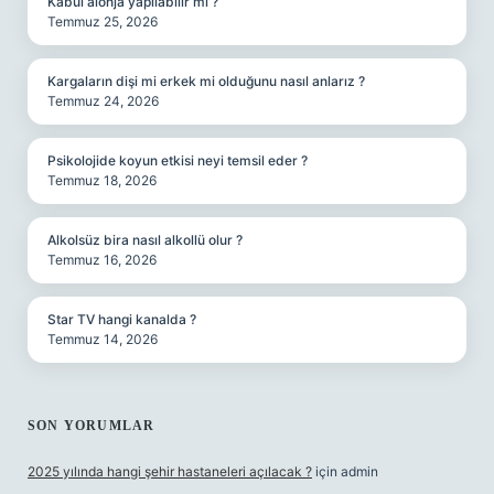
Kabul alonja yapılabilir mi ?
Temmuz 25, 2026
Kargaların dişi mi erkek mi olduğunu nasıl anlarız ?
Temmuz 24, 2026
Psikolojide koyun etkisi neyi temsil eder ?
Temmuz 18, 2026
Alkolsüz bira nasıl alkollü olur ?
Temmuz 16, 2026
Star TV hangi kanalda ?
Temmuz 14, 2026
SON YORUMLAR
2025 yılında hangi şehir hastaneleri açılacak ?
için
admin