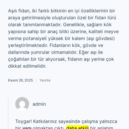
Aşılı fidan, iki farklı bitkinin en iyi özelliklerinin bir
araya getirilmesiyle oluşturulan özel bir fidan türü
olarak tanımlanmaktadır. Genellikle, sağlam kök
yapısına sahip bir anaç bitki üzerine, kaliteli meyve
verme potansiyeli yüksek bir kalem (aşı gövdesi)
yerleştirilmektedir. Fidanların kök, gövde ve
dallarında yumrular olmamalıdır. Eğer aşı ile
çoğaltılan bir tür alıyorsak, fidanın aşı yerine çok
dikkat edilmelidir.
Kasım 26, 2025
Yanıtla
admin
Toygar! Katkılarınız sayesinde çalışma yalnızca
bir
yazı
olmaktan çıktı,
daha etkili
bir anlatım