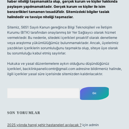
haber niteliği taşımamakta olup, gerçek kurum ve kişiler hakkında
paylaşım yapılmamaktadır. Gerçek kurum ve kişiler ile isim
benzerlikleri tamamen tesadüfidir. Sitemizdeki bilgiler taslak
halindedir ve tavsiye niteliği taşımazlar.
Sitemiz, 5651 Sayılı Kanun gereğince Bilgi Teknolojileri ve İletişim
Kurumu (BTK) tarafından onaylanmış bir Yer Sağlayıcı olarak hizmet
vermektedir. Bu nedenle, sitedeki içerikleri proaktif olarak denetleme
veya araştırma yükümlülüğümüz bulunmamaktadır. Ancak, üyelerimiz
yazdıkları içeriklerin sorumluluğunu taşımakta olup, siteye üye olarak
bu sorumluluğu kabul etmiş sayılırlar.
Hukuka ve yasal düzenlemelere aykırı olduğunu düşündüğünüz
içerikleri,
backlinkpanelicomtr@gmail.com
adresine bildirmeniz halinde,
ilgili içerikler yasal süre içerisinde sitemizden kaldırılacaktır.
Arama
SON YORUMLAR
2025 yılında hangi şehir hastaneleri açılacak ?
için
admin