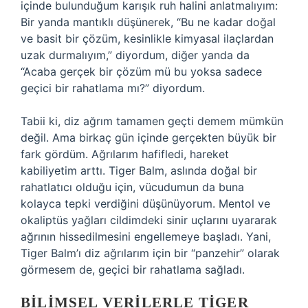
içinde bulunduğum karışık ruh halini anlatmalıyım:
Bir yanda mantıklı düşünerek, “Bu ne kadar doğal
ve basit bir çözüm, kesinlikle kimyasal ilaçlardan
uzak durmalıyım,” diyordum, diğer yanda da
“Acaba gerçek bir çözüm mü bu yoksa sadece
geçici bir rahatlama mı?” diyordum.
Tabii ki, diz ağrım tamamen geçti demem mümkün
değil. Ama birkaç gün içinde gerçekten büyük bir
fark gördüm. Ağrılarım hafifledi, hareket
kabiliyetim arttı. Tiger Balm, aslında doğal bir
rahatlatıcı olduğu için, vücudumun da buna
kolayca tepki verdiğini düşünüyorum. Mentol ve
okaliptüs yağları cildimdeki sinir uçlarını uyararak
ağrının hissedilmesini engellemeye başladı. Yani,
Tiger Balm’ı diz ağrılarım için bir “panzehir” olarak
görmesem de, geçici bir rahatlama sağladı.
BILIMSEL VERILERLE TIGER