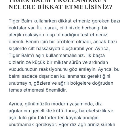
TIGER BALM’I KULLANIRKEN
NELERE DIKKAT ETMELISINIZ?
Tiger Balm kullanırken dikkat etmeniz gereken bazı
noktalar var. İlk olarak, cildinizde herhangi bir
alerjik reaksiyon olup olmadığını test etmeniz
önemli. Benim için bir problem olmadı, ancak bazı
kişilerde cilt hassasiyeti oluşturabiliyor. Ayrıca,
Tiger Balm’ı aşırı kullanmamalısınız. İlk başta
dizlerinize küçük bir miktar sürün ve ardından
vücudunuzun reaksiyonunu gözlemleyin. Ayrıca, bu
balmı sadece dışarıdan kullanmanız gerektiğini
unutmayın, gözlere ve ağrılı bölgelere doğrudan
temas etmemesi önemlidir.
Ayrıca, günümüzün modern yaşamında, diz
ağrılarının genellikle kötü duruş, hareketsizlik ve
aşırı kilo gibi faktörlerden kaynaklandığını
unutmamak gerekiyor. Eğer diz ağrılarınız sürekli