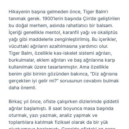
Hikayenin başına gelmeden önce, Tiger Balm’ı
tanımak gerek. 1900’lerin başında Çin’de geliştirilen
bu doğal merhem, aslında rahatlatıcı bir balsam.
İçeriği genellikle mentol, karanfil yağı ve okaliptüs
yağı gibi maddelerle zenginleştirilmiş. Bu içerikler,
vücuttaki ağrıların azaltılmasına yardımcı olur.
Tiger Balm, özellikle kas-iskelet sistemi ağrıları,
burkulmalar, eklem ağrıları ve baş ağrılarına karşı
kullanılmak üzere tasarlanmıştır. Ama özellikle
benim gibi birinin gözünden bakınca, “Diz ağrısına
gerçekten iyi gelir mi?” sorusunun cevabını bulmak
daha önemli.
Birkaç yıl önce, ofiste çalışırken dizlerimde şiddetli
ağrılar başlamıştı. 8 saat boyunca masa başında
oturmak, yazı yazmak, analiz yapmak ve
toplantılara katılmak fiziksel olarak da bir yük