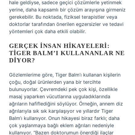
hale geldiyse, sadece geçici çözümlerle yetinmek
yerine, daha kapsamlı bir çözüm arayışına girmeniz
gerekebilir. Bu noktada, fiziksel terapistler veya
doktorlar tarafından önerilen egzersizler ve tedavi
yöntemleri çok daha etkili olabilir.
GERÇEK İNSAN HIKAYELERI:
TIGER BALM’I KULLANANLAR NE
DIYOR?
Gözlemlerime göre, Tiger Balm’ı kullanan kişilerin
çoğu, doğal ürünlerden yana bir tercihte
bulunuyorlar. Çevremdeki pek çok kişi, özellikle
masaj yaparken vücutlarına uyguladıklarında
ağrıların hafiflediğini söylüyor. Örneğin, annem diz
ağrılarıyla sık sık karşılaşıyor ve yıllardır Tiger
Balm’ı kullanıyor. Onun hikayesi biraz farklı; daha
çok yaşlanmaya bağlı eklem ağrıları nedeniyle
kullanıyor. “Bazen doktorumun önerdiği ilaçlar