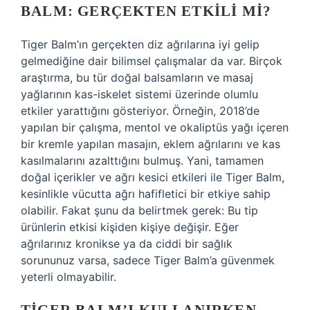
BALM: GERÇEKTEN ETKILI MI?
Tiger Balm’ın gerçekten diz ağrılarına iyi gelip
gelmediğine dair bilimsel çalışmalar da var. Birçok
araştırma, bu tür doğal balsamların ve masaj
yağlarının kas-iskelet sistemi üzerinde olumlu
etkiler yarattığını gösteriyor. Örneğin, 2018’de
yapılan bir çalışma, mentol ve okaliptüs yağı içeren
bir kremle yapılan masajın, eklem ağrılarını ve kas
kasılmalarını azalttığını bulmuş. Yani, tamamen
doğal içerikler ve ağrı kesici etkileri ile Tiger Balm,
kesinlikle vücutta ağrı hafifletici bir etkiye sahip
olabilir. Fakat şunu da belirtmek gerek: Bu tip
ürünlerin etkisi kişiden kişiye değişir. Eğer
ağrılarınız kronikse ya da ciddi bir sağlık
sorununuz varsa, sadece Tiger Balm’a güvenmek
yeterli olmayabilir.