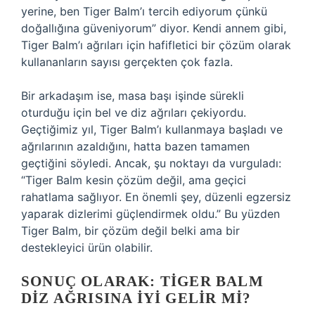
yerine, ben Tiger Balm’ı tercih ediyorum çünkü
doğallığına güveniyorum” diyor. Kendi annem gibi,
Tiger Balm’ı ağrıları için hafifletici bir çözüm olarak
kullananların sayısı gerçekten çok fazla.
Bir arkadaşım ise, masa başı işinde sürekli
oturduğu için bel ve diz ağrıları çekiyordu.
Geçtiğimiz yıl, Tiger Balm’ı kullanmaya başladı ve
ağrılarının azaldığını, hatta bazen tamamen
geçtiğini söyledi. Ancak, şu noktayı da vurguladı:
“Tiger Balm kesin çözüm değil, ama geçici
rahatlama sağlıyor. En önemli şey, düzenli egzersiz
yaparak dizlerimi güçlendirmek oldu.” Bu yüzden
Tiger Balm, bir çözüm değil belki ama bir
destekleyici ürün olabilir.
SONUÇ OLARAK: TIGER BALM
DIZ AĞRISINA İYI GELIR MI?