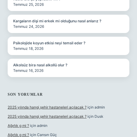
Temmuz 25, 2026
Kargaların dişi mi erkek mi olduğunu nasıl anlarız ?
Temmuz 24, 2026
Psikolojide koyun etkisi neyi temsil eder ?
Temmuz 18, 2026
Alkolsüz bira nasıl alkollü olur ?
Temmuz 16, 2026
SON YORUMLAR
2025 yılında hangi şehir hastaneleri açılacak ?
için
admin
2025 yılında hangi şehir hastaneleri açılacak ?
için
Dusk
Ağırlık g mi ?
için
admin
Ağırlık g mi ?
için
Cansın Güç