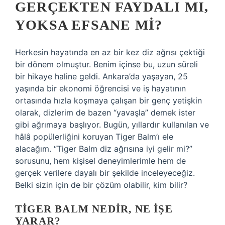
GERÇEKTEN FAYDALI MI,
YOKSA EFSANE MI?
Herkesin hayatında en az bir kez diz ağrısı çektiği
bir dönem olmuştur. Benim içinse bu, uzun süreli
bir hikaye haline geldi. Ankara’da yaşayan, 25
yaşında bir ekonomi öğrencisi ve iş hayatının
ortasında hızla koşmaya çalışan bir genç yetişkin
olarak, dizlerim de bazen “yavaşla” demek ister
gibi ağrımaya başlıyor. Bugün, yıllardır kullanılan ve
hâlâ popülerliğini koruyan Tiger Balm’ı ele
alacağım. “Tiger Balm diz ağrısına iyi gelir mi?”
sorusunu, hem kişisel deneyimlerimle hem de
gerçek verilere dayalı bir şekilde inceleyeceğiz.
Belki sizin için de bir çözüm olabilir, kim bilir?
TIGER BALM NEDIR, NE İŞE
YARAR?