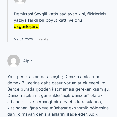
Demirtaş! Sevgili katkı sağlayan kişi, fikirleriniz
yazıya
farklı bir boyut
kattı ve onu
özgünleştirdi
.
Mart 4, 2026
Yanıtla
Alpır
Yazı genel anlamda anlaşılır; Denizin açıkları ne
demek ? üzerine daha cesur yorumlar eklenebilirdi.
Bence burada gözden kaçmaması gereken kısım şu:
Denizin açıkları , genellikle “açık denizler” olarak
adlandırılır ve herhangi bir devletin karasularına,
kıta sahanlığına veya münhasır ekonomik bölgesine
dahil olmayan deniz alanlarını ifade eder. Açık