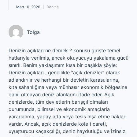
Mart 10, 2026
Yanıtla
Tolga
Denizin açıkları ne demek ? konusu girişte temel
hatlarıyla verilmiş, ancak okuyucuyu yakalama gücü
sınırlı. Benim yaklaşımım kısa bir başlıkla şöyle:
Denizin açıkları , genellikle “açık denizler” olarak
adlandırılır ve herhangi bir devletin karasularına,
kıta sahanlığına veya münhasır ekonomik bölgesine
dahil olmayan deniz alanlarını ifade eder. Açık
denizlerde, tüm devletlerin barışçıl olmaları
durumunda, bilimsel ve ekonomik amaçlarla
yararlanma, yapay ada veya tesis inşa etme hakları
vardır. Ancak, açık denizlerde köle ticareti,
uyuşturucu kaçakçılığı, deniz haydutluğu ve izinsiz