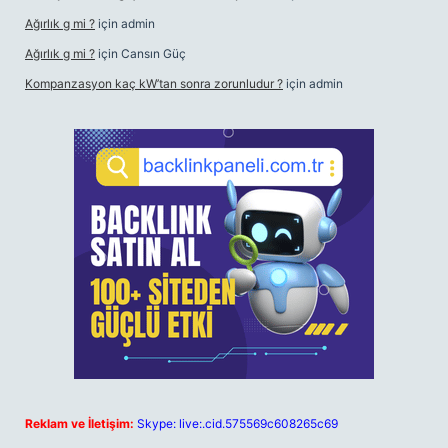
Ağırlık g mi ?
için
admin
Ağırlık g mi ?
için
Cansın Güç
Kompanzasyon kaç kW’tan sonra zorunludur ?
için
admin
Reklam ve İletişim:
Skype: live:.cid.575569c608265c69