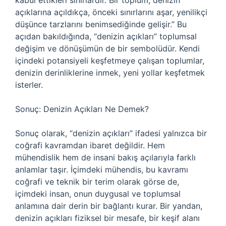
kabul ettikleri sınırlardır. Bir toplum, denizin
açıklarına açıldıkça, önceki sınırlarını aşar, yenilikçi
düşünce tarzlarını benimsediğinde gelişir.” Bu
açıdan bakıldığında, “denizin açıkları” toplumsal
değişim ve dönüşümün de bir sembolüdür. Kendi
içindeki potansiyeli keşfetmeye çalışan toplumlar,
denizin derinliklerine inmek, yeni yollar keşfetmek
isterler.
Sonuç: Denizin Açıkları Ne Demek?
Sonuç olarak, “denizin açıkları” ifadesi yalnızca bir
coğrafi kavramdan ibaret değildir. Hem
mühendislik hem de insani bakış açılarıyla farklı
anlamlar taşır. İçimdeki mühendis, bu kavramı
coğrafi ve teknik bir terim olarak görse de,
içimdeki insan, onun duygusal ve toplumsal
anlamına dair derin bir bağlantı kurar. Bir yandan,
denizin açıkları fiziksel bir mesafe, bir keşif alanı