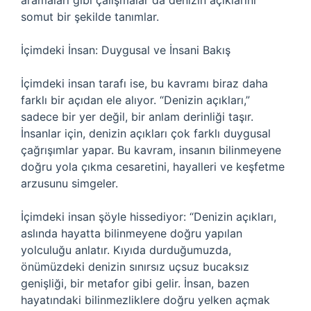
aramaları gibi çalışmalar da denizin açıklarını
somut bir şekilde tanımlar.
İçimdeki İnsan: Duygusal ve İnsani Bakış
İçimdeki insan tarafı ise, bu kavramı biraz daha
farklı bir açıdan ele alıyor. “Denizin açıkları,”
sadece bir yer değil, bir anlam derinliği taşır.
İnsanlar için, denizin açıkları çok farklı duygusal
çağrışımlar yapar. Bu kavram, insanın bilinmeyene
doğru yola çıkma cesaretini, hayalleri ve keşfetme
arzusunu simgeler.
İçimdeki insan şöyle hissediyor: “Denizin açıkları,
aslında hayatta bilinmeyene doğru yapılan
yolculuğu anlatır. Kıyıda durduğumuzda,
önümüzdeki denizin sınırsız uçsuz bucaksız
genişliği, bir metafor gibi gelir. İnsan, bazen
hayatındaki bilinmezliklere doğru yelken açmak