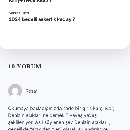
Künye nedir kitap ?
Sonraki Yazı
2024 bedelli askerlik kaç ay ?
10 YORUM
Reşat
Okumaya başladığınızda sade bir giriş karşılıyor;
Denizin açıkları ne demek ? yavaş yavaş
şekilleniyor. Asıl söylenen şey Denizin açıkları ,
genellikle “açık denizler” olarak adlandırılır ve