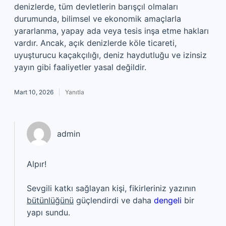
denizlerde, tüm devletlerin barışçıl olmaları
durumunda, bilimsel ve ekonomik amaçlarla
yararlanma, yapay ada veya tesis inşa etme hakları
vardır. Ancak, açık denizlerde köle ticareti,
uyuşturucu kaçakçılığı, deniz haydutluğu ve izinsiz
yayın gibi faaliyetler yasal değildir.
Mart 10, 2026
Yanıtla
admin
Alpır!
Sevgili katkı sağlayan kişi, fikirleriniz yazının
bütünlüğünü
güçlendirdi ve daha
dengeli
bir
yapı sundu.