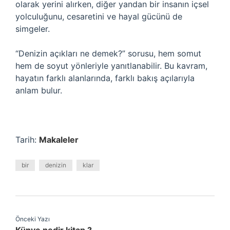
olarak yerini alırken, diğer yandan bir insanın içsel
yolculuğunu, cesaretini ve hayal gücünü de
simgeler.
“Denizin açıkları ne demek?” sorusu, hem somut
hem de soyut yönleriyle yanıtlanabilir. Bu kavram,
hayatın farklı alanlarında, farklı bakış açılarıyla
anlam bulur.
Tarih:
Makaleler
bir
denizin
klar
Önceki Yazı