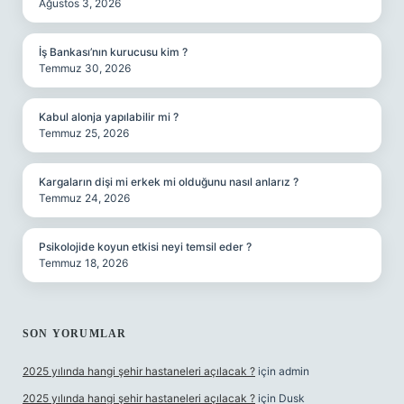
Ağustos 3, 2026
İş Bankası’nın kurucusu kim ?
Temmuz 30, 2026
Kabul alonja yapılabilir mi ?
Temmuz 25, 2026
Kargaların dişi mi erkek mi olduğunu nasıl anlarız ?
Temmuz 24, 2026
Psikolojide koyun etkisi neyi temsil eder ?
Temmuz 18, 2026
SON YORUMLAR
2025 yılında hangi şehir hastaneleri açılacak ?
için
admin
2025 yılında hangi şehir hastaneleri açılacak ?
için
Dusk