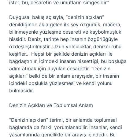
ister; bu, cesaretin ve umutların simgesidir.”
Duygusal bakış açısıyla, “denizin açıkları”
denildiğinde akla gelen ilk şey özgürlük, macera,
bilinmeyenle yüzleşme cesareti ve kaybolmuşluk
hissidir. Deniz, tarihte hep insanın özgürlüğüyle
özdeşleştirilmiştir. Uzun yolculuklar, denizci ruhu,
keşifler… Hepsi bir şekilde denizin açıkları ile
bağdaştırılır. İçimdeki insanın hissettiği, bu boşluğa
adım atmak için duyulan cesarettir. “Denizin
açıkları” belki de bir anlam arayışıdır, bir insanın
içindeki boşlukla yüzleşmesi ve kendi yolunu
bulmasıdır.
Denizin Açıkları ve Toplumsal Anlam
“Denizin açıkları” terimi, bir anlamda toplumsal
bağlamda da farklı yorumlanabilir. İnsanlar, kendi
yaşamlarında genellikle bir arayış içindedir. Bu