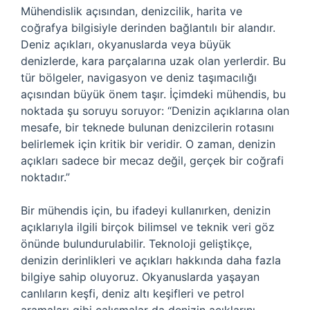
Mühendislik açısından, denizcilik, harita ve
coğrafya bilgisiyle derinden bağlantılı bir alandır.
Deniz açıkları, okyanuslarda veya büyük
denizlerde, kara parçalarına uzak olan yerlerdir. Bu
tür bölgeler, navigasyon ve deniz taşımacılığı
açısından büyük önem taşır. İçimdeki mühendis, bu
noktada şu soruyu soruyor: “Denizin açıklarına olan
mesafe, bir teknede bulunan denizcilerin rotasını
belirlemek için kritik bir veridir. O zaman, denizin
açıkları sadece bir mecaz değil, gerçek bir coğrafi
noktadır.”
Bir mühendis için, bu ifadeyi kullanırken, denizin
açıklarıyla ilgili birçok bilimsel ve teknik veri göz
önünde bulundurulabilir. Teknoloji geliştikçe,
denizin derinlikleri ve açıkları hakkında daha fazla
bilgiye sahip oluyoruz. Okyanuslarda yaşayan
canlıların keşfi, deniz altı keşifleri ve petrol