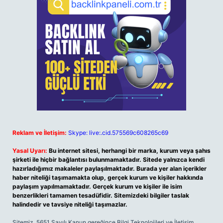
Reklam ve İletişim:
Skype: live:.cid.575569c608265c69
Yasal Uyarı:
Bu internet sitesi, herhangi bir marka, kurum veya şahıs
şirketi ile hiçbir bağlantısı bulunmamaktadır. Sitede yalnızca kendi
hazırladığımız makaleler paylaşılmaktadır. Burada yer alan içerikler
haber niteliği taşımamakta olup, gerçek kurum ve kişiler hakkında
paylaşım yapılmamaktadır. Gerçek kurum ve kişiler ile isim
benzerlikleri tamamen tesadüfidir. Sitemizdeki bilgiler taslak
halindedir ve tavsiye niteliği taşımazlar.
Sitemiz, 5651 Sayılı Kanun gereğince Bilgi Teknolojileri ve İletişim