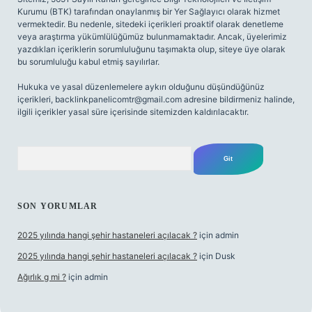
Kurumu (BTK) tarafından onaylanmış bir Yer Sağlayıcı olarak hizmet
vermektedir. Bu nedenle, sitedeki içerikleri proaktif olarak denetleme
veya araştırma yükümlülüğümüz bulunmamaktadır. Ancak, üyelerimiz
yazdıkları içeriklerin sorumluluğunu taşımakta olup, siteye üye olarak
bu sorumluluğu kabul etmiş sayılırlar.
Hukuka ve yasal düzenlemelere aykırı olduğunu düşündüğünüz
içerikleri,
backlinkpanelicomtr@gmail.com
adresine bildirmeniz halinde,
ilgili içerikler yasal süre içerisinde sitemizden kaldırılacaktır.
Arama
SON YORUMLAR
2025 yılında hangi şehir hastaneleri açılacak ?
için
admin
2025 yılında hangi şehir hastaneleri açılacak ?
için
Dusk
Ağırlık g mi ?
için
admin