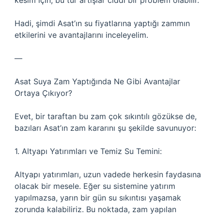
kesim için, bu tür artışlar ciddi bir problem olabilir.
Hadi, şimdi Asat’ın su fiyatlarına yaptığı zammın
etkilerini ve avantajlarını inceleyelim.
—
Asat Suya Zam Yaptığında Ne Gibi Avantajlar
Ortaya Çıkıyor?
Evet, bir taraftan bu zam çok sıkıntılı gözükse de,
bazıları Asat’ın zam kararını şu şekilde savunuyor:
1. Altyapı Yatırımları ve Temiz Su Temini:
Altyapı yatırımları, uzun vadede herkesin faydasına
olacak bir mesele. Eğer su sistemine yatırım
yapılmazsa, yarın bir gün su sıkıntısı yaşamak
zorunda kalabiliriz. Bu noktada, zam yapılan