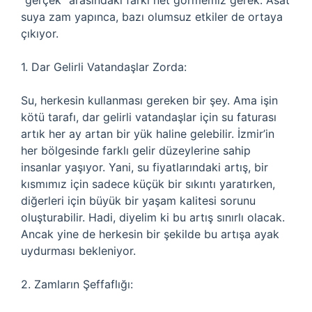
“gerçek” arasındaki farkı net görmemiz gerek. Asat
suya zam yapınca, bazı olumsuz etkiler de ortaya
çıkıyor.
1. Dar Gelirli Vatandaşlar Zorda:
Su, herkesin kullanması gereken bir şey. Ama işin
kötü tarafı, dar gelirli vatandaşlar için su faturası
artık her ay artan bir yük haline gelebilir. İzmir’in
her bölgesinde farklı gelir düzeylerine sahip
insanlar yaşıyor. Yani, su fiyatlarındaki artış, bir
kısmımız için sadece küçük bir sıkıntı yaratırken,
diğerleri için büyük bir yaşam kalitesi sorunu
oluşturabilir. Hadi, diyelim ki bu artış sınırlı olacak.
Ancak yine de herkesin bir şekilde bu artışa ayak
uydurması bekleniyor.
2. Zamların Şeffaflığı: