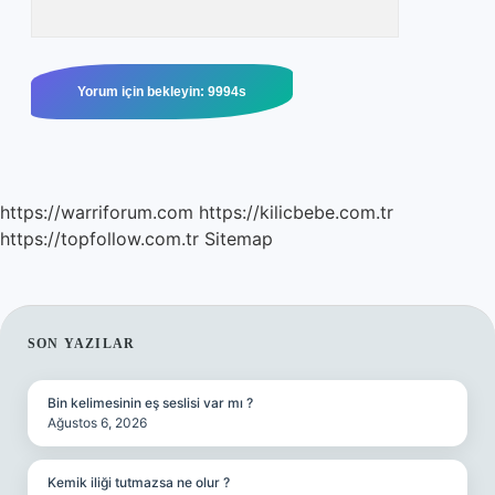
https://warriforum.com
https://kilicbebe.com.tr
https://topfollow.com.tr
Sitemap
SIDEBAR
SON YAZILAR
Bin kelimesinin eş seslisi var mı ?
Ağustos 6, 2026
Kemik iliği tutmazsa ne olur ?