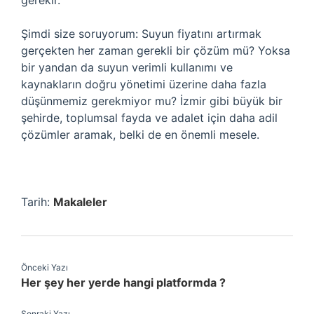
gerekir.
Şimdi size soruyorum: Suyun fiyatını artırmak
gerçekten her zaman gerekli bir çözüm mü? Yoksa
bir yandan da suyun verimli kullanımı ve
kaynakların doğru yönetimi üzerine daha fazla
düşünmemiz gerekmiyor mu? İzmir gibi büyük bir
şehirde, toplumsal fayda ve adalet için daha adil
çözümler aramak, belki de en önemli mesele.
Tarih:
Makaleler
Önceki Yazı
Her şey her yerde hangi platformda ?
Sonraki Yazı