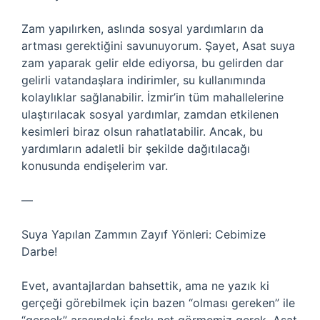
Zam yapılırken, aslında sosyal yardımların da
artması gerektiğini savunuyorum. Şayet, Asat suya
zam yaparak gelir elde ediyorsa, bu gelirden dar
gelirli vatandaşlara indirimler, su kullanımında
kolaylıklar sağlanabilir. İzmir’in tüm mahallelerine
ulaştırılacak sosyal yardımlar, zamdan etkilenen
kesimleri biraz olsun rahatlatabilir. Ancak, bu
yardımların adaletli bir şekilde dağıtılacağı
konusunda endişelerim var.
—
Suya Yapılan Zammın Zayıf Yönleri: Cebimize
Darbe!
Evet, avantajlardan bahsettik, ama ne yazık ki
gerçeği görebilmek için bazen “olması gereken” ile