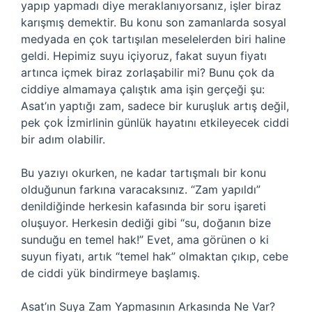
yapıp yapmadı diye meraklanıyorsanız, işler biraz
karışmış demektir. Bu konu son zamanlarda sosyal
medyada en çok tartışılan meselelerden biri haline
geldi. Hepimiz suyu içiyoruz, fakat suyun fiyatı
artınca içmek biraz zorlaşabilir mi? Bunu çok da
ciddiye almamaya çalıştık ama işin gerçeği şu:
Asat’ın yaptığı zam, sadece bir kuruşluk artış değil,
pek çok İzmirlinin günlük hayatını etkileyecek ciddi
bir adım olabilir.
Bu yazıyı okurken, ne kadar tartışmalı bir konu
olduğunun farkına varacaksınız. “Zam yapıldı”
denildiğinde herkesin kafasında bir soru işareti
oluşuyor. Herkesin dediği gibi “su, doğanın bize
sunduğu en temel hak!” Evet, ama görünen o ki
suyun fiyatı, artık “temel hak” olmaktan çıkıp, cebe
de ciddi yük bindirmeye başlamış.
Asat’ın Suya Zam Yapmasının Arkasında Ne Var?