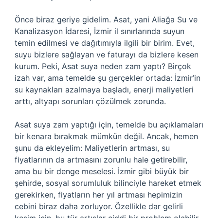
Önce biraz geriye gidelim. Asat, yani Aliağa Su ve
Kanalizasyon İdaresi, İzmir il sınırlarında suyun
temin edilmesi ve dağıtımıyla ilgili bir birim. Evet,
suyu bizlere sağlayan ve faturayı da bizlere kesen
kurum. Peki, Asat suya neden zam yaptı? Birçok
izah var, ama temelde şu gerçekler ortada: İzmir’in
su kaynakları azalmaya başladı, enerji maliyetleri
arttı, altyapı sorunları çözülmek zorunda.
Asat suya zam yaptığı için, temelde bu açıklamaları
bir kenara bırakmak mümkün değil. Ancak, hemen
şunu da ekleyelim: Maliyetlerin artması, su
fiyatlarının da artmasını zorunlu hale getirebilir,
ama bu bir denge meselesi. İzmir gibi büyük bir
şehirde, sosyal sorumluluk bilinciyle hareket etmek
gerekirken, fiyatların her yıl artması hepimizin
cebini biraz daha zorluyor. Özellikle dar gelirli