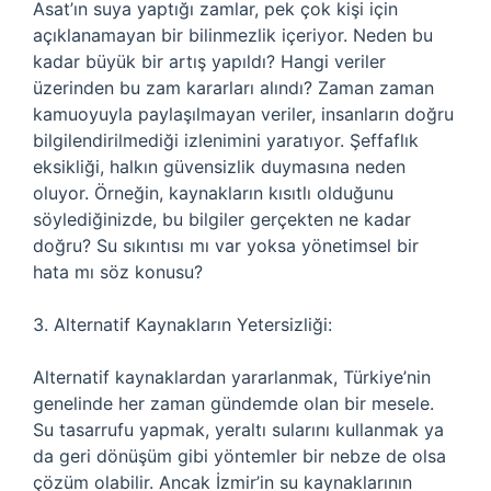
Asat’ın suya yaptığı zamlar, pek çok kişi için
açıklanamayan bir bilinmezlik içeriyor. Neden bu
kadar büyük bir artış yapıldı? Hangi veriler
üzerinden bu zam kararları alındı? Zaman zaman
kamuoyuyla paylaşılmayan veriler, insanların doğru
bilgilendirilmediği izlenimini yaratıyor. Şeffaflık
eksikliği, halkın güvensizlik duymasına neden
oluyor. Örneğin, kaynakların kısıtlı olduğunu
söylediğinizde, bu bilgiler gerçekten ne kadar
doğru? Su sıkıntısı mı var yoksa yönetimsel bir
hata mı söz konusu?
3. Alternatif Kaynakların Yetersizliği:
Alternatif kaynaklardan yararlanmak, Türkiye’nin
genelinde her zaman gündemde olan bir mesele.
Su tasarrufu yapmak, yeraltı sularını kullanmak ya
da geri dönüşüm gibi yöntemler bir nebze de olsa
çözüm olabilir. Ancak İzmir’in su kaynaklarının