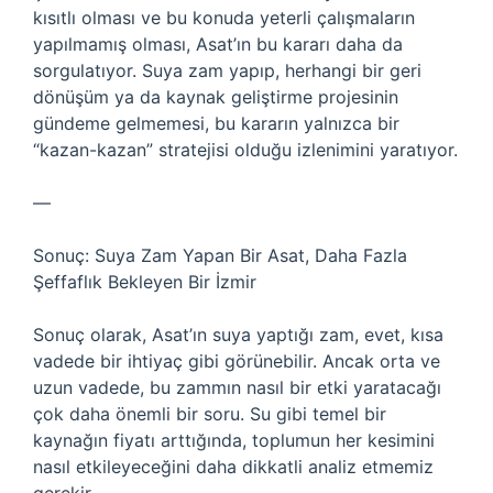
kısıtlı olması ve bu konuda yeterli çalışmaların
yapılmamış olması, Asat’ın bu kararı daha da
sorgulatıyor. Suya zam yapıp, herhangi bir geri
dönüşüm ya da kaynak geliştirme projesinin
gündeme gelmemesi, bu kararın yalnızca bir
“kazan-kazan” stratejisi olduğu izlenimini yaratıyor.
—
Sonuç: Suya Zam Yapan Bir Asat, Daha Fazla
Şeffaflık Bekleyen Bir İzmir
Sonuç olarak, Asat’ın suya yaptığı zam, evet, kısa
vadede bir ihtiyaç gibi görünebilir. Ancak orta ve
uzun vadede, bu zammın nasıl bir etki yaratacağı
çok daha önemli bir soru. Su gibi temel bir
kaynağın fiyatı arttığında, toplumun her kesimini
nasıl etkileyeceğini daha dikkatli analiz etmemiz