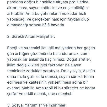
paraların doğru bir şekilde altyapı projelerine
aktarılması, suyun kalitesini ve erişilebilirliğini
artırabilir. Ama bu yatırımların ne kadar hızlı
yapılacağı ve gerçekten halk için faydalı olup
olmayacağı sorusu hâlâ havada.
2. Sürekli Artan Maliyetler:
Enerji ve su temini ile ilgili maliyetlerin her geçen
gün arttığını göz önünde bulundurursak, zam
yapmak bir anlamda kaçınılmaz. Doğal afetler,
iklim değişiklikleri gibi faktörler de suyun
temininde zorluklar yaratıyor. Dolayısıyla, Asat’ın
daha fazla gelir elde etmesi, suyun sürekli temin
edilmesi ve kalitesinin yükseltilmesi adına bir
avantaj olabilir. Ama tabii ki bu süreçler ne kadar
şeffaf ve etkili olacak, orası meçhul.
3. Sosyal Yardımlar ve İndirimler: