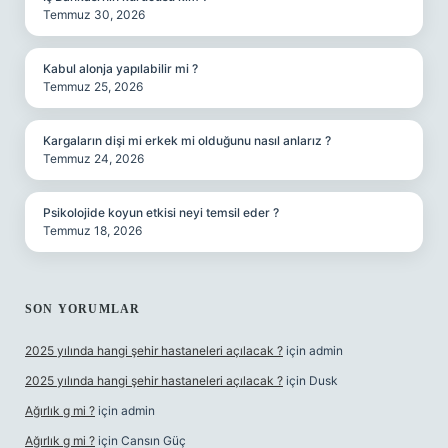
Temmuz 30, 2026
Kabul alonja yapılabilir mi ?
Temmuz 25, 2026
Kargaların dişi mi erkek mi olduğunu nasıl anlarız ?
Temmuz 24, 2026
Psikolojide koyun etkisi neyi temsil eder ?
Temmuz 18, 2026
SON YORUMLAR
2025 yılında hangi şehir hastaneleri açılacak ?
için
admin
2025 yılında hangi şehir hastaneleri açılacak ?
için
Dusk
Ağırlık g mi ?
için
admin
Ağırlık g mi ?
için
Cansın Güç