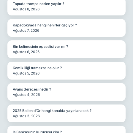
Tapuda trampa neden yapılır ?
Ağustos 8, 2026
Kapadokyada hangi nehirler geçiyor ?
Ağustos 7, 2026
Bin kelimesinin eş seslisi var mı ?
Ağustos 6, 2026
Kemik iliği tutmazsa ne olur ?
Ağustos 5, 2026
Avans derecesi nedir ?
Ağustos 4, 2026
2025 Ballon d’Or hangi kanalda yayınlanacak ?
Ağustos 3, 2026
İş Bankası’nın kurucusu kim ?