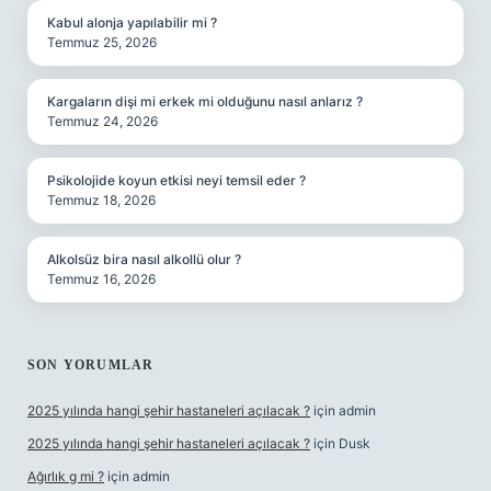
Kabul alonja yapılabilir mi ?
Temmuz 25, 2026
Kargaların dişi mi erkek mi olduğunu nasıl anlarız ?
Temmuz 24, 2026
Psikolojide koyun etkisi neyi temsil eder ?
Temmuz 18, 2026
Alkolsüz bira nasıl alkollü olur ?
Temmuz 16, 2026
SON YORUMLAR
2025 yılında hangi şehir hastaneleri açılacak ?
için
admin
2025 yılında hangi şehir hastaneleri açılacak ?
için
Dusk
Ağırlık g mi ?
için
admin