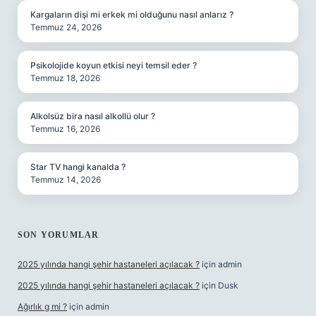
Kargaların dişi mi erkek mi olduğunu nasıl anlarız ?
Temmuz 24, 2026
Psikolojide koyun etkisi neyi temsil eder ?
Temmuz 18, 2026
Alkolsüz bira nasıl alkollü olur ?
Temmuz 16, 2026
Star TV hangi kanalda ?
Temmuz 14, 2026
SON YORUMLAR
2025 yılında hangi şehir hastaneleri açılacak ?
için
admin
2025 yılında hangi şehir hastaneleri açılacak ?
için
Dusk
Ağırlık g mi ?
için
admin