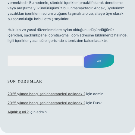
vermektedir. Bu nedenle, sitedeki içerikleri proaktif olarak denetleme
veya araştırma yükümlülüğümüz bulunmamaktadır. Ancak, üyelerimiz
yazdıkları içeriklerin sorumluluğunu taşımakta olup, siteye üye olarak
bu sorumluluğu kabul etmiş sayılırlar.
Hukuka ve yasal düzenlemelere aykırı olduğunu düşündüğünüz
içerikleri,
backlinkpanelicomtr@gmail.com
adresine bildirmeniz halinde,
ilgili içerikler yasal süre içerisinde sitemizden kaldırılacaktır.
Arama
SON YORUMLAR
2025 yılında hangi şehir hastaneleri açılacak ?
için
admin
2025 yılında hangi şehir hastaneleri açılacak ?
için
Dusk
Ağırlık g mi ?
için
admin