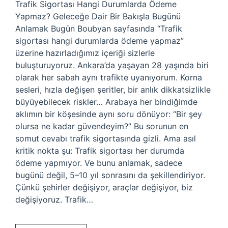
Trafik Sigortası Hangi Durumlarda Ödeme
Yapmaz? Geleceğe Dair Bir Bakışla Bugünü
Anlamak Bugün Boubyan sayfasında “Trafik
sigortası hangi durumlarda ödeme yapmaz”
üzerine hazırladığımız içeriği sizlerle
buluşturuyoruz. Ankara’da yaşayan 28 yaşında biri
olarak her sabah aynı trafikte uyanıyorum. Korna
sesleri, hızla değişen şeritler, bir anlık dikkatsizlikle
büyüyebilecek riskler… Arabaya her bindiğimde
aklımın bir köşesinde aynı soru dönüyor: “Bir şey
olursa ne kadar güvendeyim?” Bu sorunun en
somut cevabı trafik sigortasında gizli. Ama asıl
kritik nokta şu: Trafik sigortası her durumda
ödeme yapmıyor. Ve bunu anlamak, sadece
bugünü değil, 5–10 yıl sonrasını da şekillendiriyor.
Çünkü şehirler değişiyor, araçlar değişiyor, biz
değişiyoruz. Trafik…