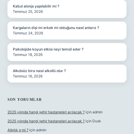
Kabul alonja yapılabilir mi ?
Temmuz 25, 2026
Kargaların dişi mi erkek mi olduğunu nasıl anlarız ?
Temmuz 24, 2026
Psikolojide koyun etkisi neyi temsil eder ?
Temmuz 18, 2026
Alkolsüz bira nasıl alkollü olur ?
Temmuz 16, 2026
SON YORUMLAR
2025 yılında hangi şehir hastaneleri açılacak ?
için
admin
2025 yılında hangi şehir hastaneleri açılacak ?
için
Dusk
Ağırlık g mi ?
için
admin