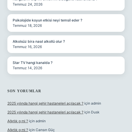
Temmuz 24, 2026
Psikolojide koyun etkisi neyi temsil eder ?
Temmuz 18, 2026
Alkolsüz bira nasıl alkollü olur ?
Temmuz 16, 2026
Star TV hangi kanalda ?
Temmuz 14, 2026
SON YORUMLAR
2025 yılında hangi şehir hastaneleri açılacak ?
için
admin
2025 yılında hangi şehir hastaneleri açılacak ?
için
Dusk
Ağırlık g mi ?
için
admin
Ağırlık g mi ?
için
Cansın Güç