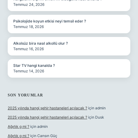
Temmuz 24, 2026
Psikolojide koyun etkisi neyi temsil eder ?
Temmuz 18, 2026
Alkolsüz bira nasıl alkollü olur ?
Temmuz 16, 2026
Star TV hangi kanalda ?
Temmuz 14, 2026
SON YORUMLAR
2025 yılında hangi şehir hastaneleri açılacak ?
için
admin
2025 yılında hangi şehir hastaneleri açılacak ?
için
Dusk
Ağırlık g mi ?
için
admin
Ağırlık g mi ?
için
Cansın Güç