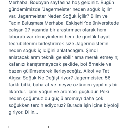
Merhaba! Boubyan sayfasına hoş geldiniz. Bugün
gündemimizde “Jagermeister neden soğuk içilir”
var. Jagermeister Neden Soğuk İçilir? Bilim ve
Tadın Buluşması Merhaba, Eskişehir’de üniversitede
çalışan 27 yaşında bir araştırmacı olarak hem
laboratuvar deneyimlerini hem de günlük hayat
tecrübelerimi birleştirerek size Jagermeister’ın
neden soğuk içildiğini anlatacağım. Şimdi
anlatacaklarım teknik gelebilir ama merak etmeyin;
kafanızı karıştırmayacak şekilde, bol örnekle ve
bazen gülümseterek ilerleyeceğiz. Alkol ve Tat
Algısı: Soğuk Ne Değiştiriyor? Jagermeister, 56
farklı bitki, baharat ve meyve özünden yapılmış bir
likördür. İçimi yoğun ve aroması güçlüdür. Peki
neden çoğumuz bu güçlü aromayı daha çok
soğukken tercih ediyoruz? Burada işin içine biyoloji
giriyor. Dilin…