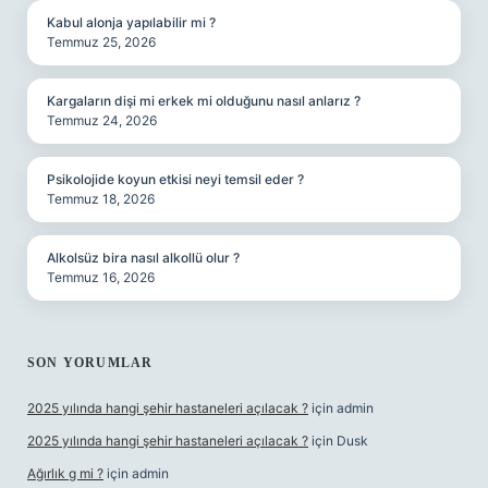
Kabul alonja yapılabilir mi ?
Temmuz 25, 2026
Kargaların dişi mi erkek mi olduğunu nasıl anlarız ?
Temmuz 24, 2026
Psikolojide koyun etkisi neyi temsil eder ?
Temmuz 18, 2026
Alkolsüz bira nasıl alkollü olur ?
Temmuz 16, 2026
SON YORUMLAR
2025 yılında hangi şehir hastaneleri açılacak ?
için
admin
2025 yılında hangi şehir hastaneleri açılacak ?
için
Dusk
Ağırlık g mi ?
için
admin