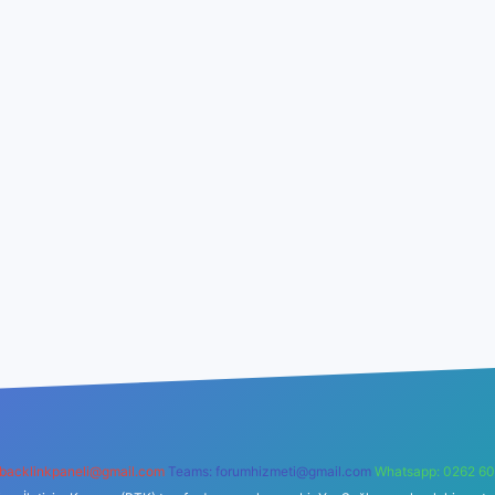
backlinkpaneli@gmail.com
Teams:
forumhizmeti@gmail.com
Whatsapp: 0262 60