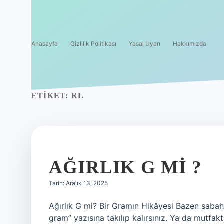
Anasayfa
Gizlilik Politikası
Yasal Uyarı
Hakkımızda
ETIKET:
RL
AĞIRLIK G MI ?
Tarih: Aralık 13, 2025
Ağırlık G mi? Bir Gramın Hikâyesi Bazen sabahl
gram” yazısına takılıp kalırsınız. Ya da mutfak