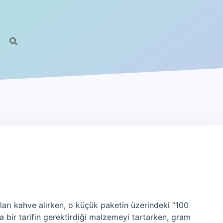
arı kahve alırken, o küçük paketin üzerindeki “100
ta bir tarifin gerektirdiği malzemeyi tartarken, gram