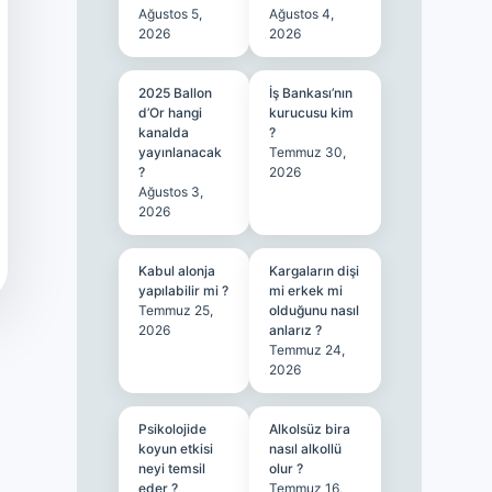
Ağustos 5,
Ağustos 4,
2026
2026
2025 Ballon
İş Bankası’nın
d’Or hangi
kurucusu kim
kanalda
?
yayınlanacak
Temmuz 30,
?
2026
Ağustos 3,
2026
Kabul alonja
Kargaların dişi
yapılabilir mi ?
mi erkek mi
Temmuz 25,
olduğunu nasıl
2026
anlarız ?
Temmuz 24,
2026
Psikolojide
Alkolsüz bira
koyun etkisi
nasıl alkollü
neyi temsil
olur ?
eder ?
Temmuz 16,