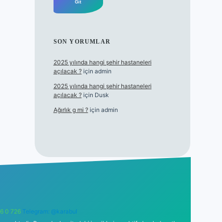
SON YORUMLAR
2025 yılında hangi şehir hastaneleri
açılacak ?
için
admin
2025 yılında hangi şehir hastaneleri
açılacak ?
için
Dusk
Ağırlık g mi ?
için
admin
6 0 726
Telegram: @karabul