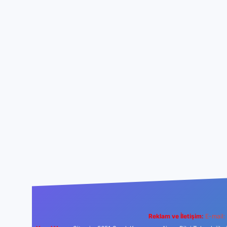
Reklam ve İletişim:
E-mail: