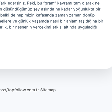
fark edersiniz. Peki, bu “gram” kavramı tam olarak ne
an düşündüğümüz şey aslında ne kadar yoğunlukta bir
belki de hepimizin kafasında zaman zaman dönüp
mellere ve günlük yaşamda nasıl bir anlam taşıdığına bir
rlık, bir nesnenin yerçekimi etkisi altında uyguladığı
ps://topfollow.com.tr
Sitemap