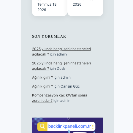
Temmuz 18,
2026
2026
SON YORUMLAR
2025 yılında hangi şehir hastaneleri
açılacak ?
için
admin
2025 yılında hangi şehir hastaneleri
açılacak ?
için
Dusk
Ağırlık g mi ?
için
admin
Ağırlık g mi ?
için
Cansın Güç
Kompanzasyon kaç kW’tan sonra
zorunludur ?
için
admin