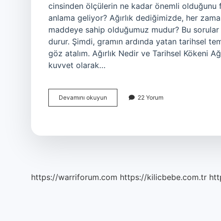
cinsinden ölçülerin ne kadar önemli olduğunu 
anlama geliyor? Ağırlık dediğimizde, her zam
maddeye sahip olduğumuz mudur? Bu sorular 
durur. Şimdi, gramın ardında yatan tarihsel te
göz atalım. Ağırlık Nedir ve Tarihsel Kökeni Ağı
kuvvet olarak…
Ağırlık
Devamını okuyun
22 Yorum
g
mi
?
https://warriforum.com
https://kilicbebe.com.tr
htt