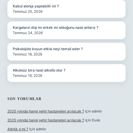
Kabul alonja yapılabilir mi ?
Temmuz 25, 2026
Kargaların dişi mi erkek mi olduğunu nasıl anlarız ?
Temmuz 24, 2026
Psikolojide koyun etkisi neyi temsil eder ?
Temmuz 18, 2026
Alkolsüz bira nasıl alkollü olur ?
Temmuz 16, 2026
SON YORUMLAR
2025 yılında hangi şehir hastaneleri açılacak ?
için
admin
2025 yılında hangi şehir hastaneleri açılacak ?
için
Dusk
Ağırlık g mi ?
için
admin