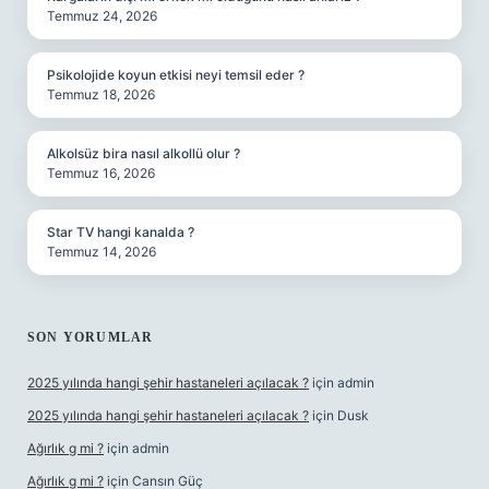
Temmuz 24, 2026
Psikolojide koyun etkisi neyi temsil eder ?
Temmuz 18, 2026
Alkolsüz bira nasıl alkollü olur ?
Temmuz 16, 2026
Star TV hangi kanalda ?
Temmuz 14, 2026
SON YORUMLAR
2025 yılında hangi şehir hastaneleri açılacak ?
için
admin
2025 yılında hangi şehir hastaneleri açılacak ?
için
Dusk
Ağırlık g mi ?
için
admin
Ağırlık g mi ?
için
Cansın Güç