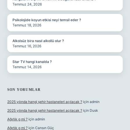
Temmuz 24, 2026
Psikolojide koyun etkisi neyi temsil eder ?
Temmuz 18, 2026
Alkolsüz bira nasıl alkollü olur ?
Temmuz 16, 2026
Star TV hangi kanalda ?
Temmuz 14, 2026
SON YORUMLAR
2025 yılında hangi şehir hastaneleri açılacak ?
için
admin
2025 yılında hangi şehir hastaneleri açılacak ?
için
Dusk
Ağırlık g mi ?
için
admin
Ağırlık g mi ?
için
Cansın Güç