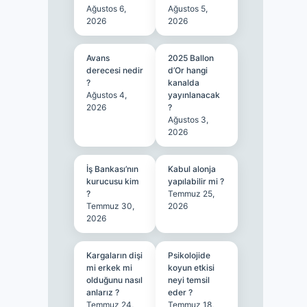
Ağustos 6,
Ağustos 5,
2026
2026
Avans
2025 Ballon
derecesi nedir
d’Or hangi
?
kanalda
Ağustos 4,
yayınlanacak
2026
?
Ağustos 3,
2026
İş Bankası’nın
Kabul alonja
kurucusu kim
yapılabilir mi ?
?
Temmuz 25,
Temmuz 30,
2026
2026
Kargaların dişi
Psikolojide
mi erkek mi
koyun etkisi
olduğunu nasıl
neyi temsil
anlarız ?
eder ?
Temmuz 24,
Temmuz 18,