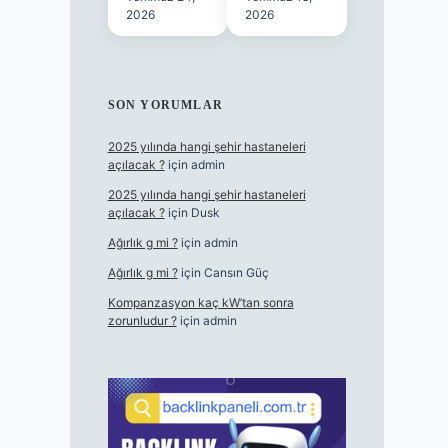
2026
2026
SON YORUMLAR
2025 yılında hangi şehir hastaneleri
açılacak ?
için
admin
2025 yılında hangi şehir hastaneleri
açılacak ?
için
Dusk
Ağırlık g mi ?
için
admin
Ağırlık g mi ?
için
Cansın Güç
Kompanzasyon kaç kW’tan sonra
zorunludur ?
için
admin