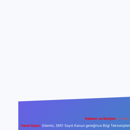
Reklam ve İletişim:
E-mail:
Yasal Uyarı:
Sitemiz, 5651 Sayılı Kanun gereğince Bilgi Teknolojiler