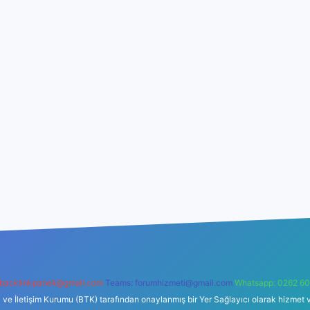
backlinkpaneli@gmail.com
Teams:
forumhizmeti@gmail.com
Whatsapp: 0262 60
i ve İletişim Kurumu (BTK) tarafından onaylanmış bir Yer Sağlayıcı olarak hizmet v