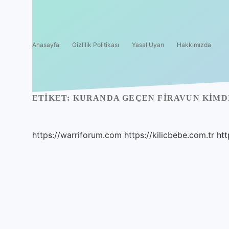
Anasayfa
Gizlilik Politikası
Yasal Uyarı
Hakkımızda
ETIKET:
KURANDA GEÇEN FIRAVUN KIMD
https://warriforum.com
https://kilicbebe.com.tr
htt