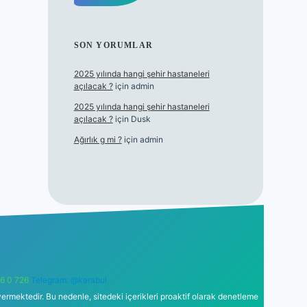
SON YORUMLAR
2025 yılında hangi şehir hastaneleri
açılacak ?
için
admin
2025 yılında hangi şehir hastaneleri
açılacak ?
için
Dusk
Ağırlık g mi ?
için
admin
6 0 726
Telegram: @karabul
ermektedir. Bu nedenle, sitedeki içerikleri proaktif olarak denetleme