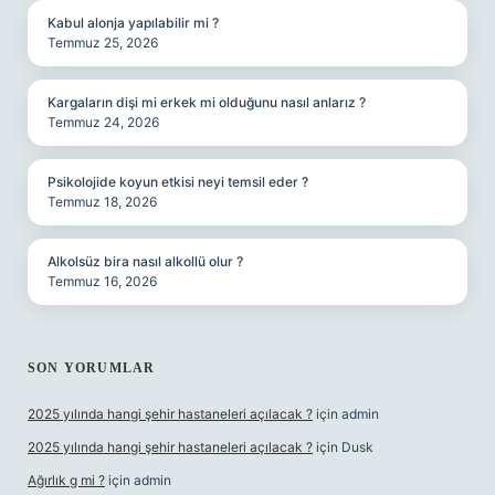
Kabul alonja yapılabilir mi ?
Temmuz 25, 2026
Kargaların dişi mi erkek mi olduğunu nasıl anlarız ?
Temmuz 24, 2026
Psikolojide koyun etkisi neyi temsil eder ?
Temmuz 18, 2026
Alkolsüz bira nasıl alkollü olur ?
Temmuz 16, 2026
SON YORUMLAR
2025 yılında hangi şehir hastaneleri açılacak ?
için
admin
2025 yılında hangi şehir hastaneleri açılacak ?
için
Dusk
Ağırlık g mi ?
için
admin