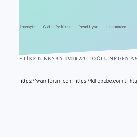
Anasayfa
Gizlilik Politikası
Yasal Uyarı
Hakkımızda
ETIKET:
KENAN İMIRZALIOĞLU NEDEN A
https://warriforum.com
https://kilicbebe.com.tr
htt