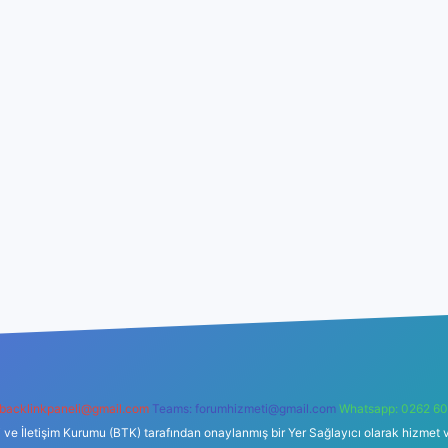
backlinkpaneli@gmail.com
Teams:
forumhizmeti@gmail.com
Whatsapp: 0262 60
i ve İletişim Kurumu (BTK) tarafından onaylanmış bir Yer Sağlayıcı olarak hizmet v