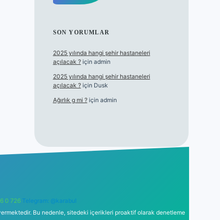
SON YORUMLAR
2025 yılında hangi şehir hastaneleri
açılacak ?
için
admin
2025 yılında hangi şehir hastaneleri
açılacak ?
için
Dusk
Ağırlık g mi ?
için
admin
6 0 726
Telegram: @karabul
ermektedir. Bu nedenle, sitedeki içerikleri proaktif olarak denetleme