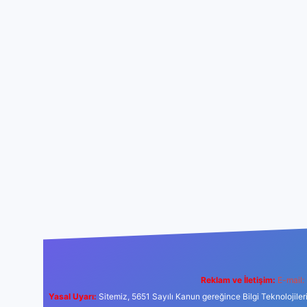
Reklam ve İletişim:
E-mail:
Yasal Uyarı:
Sitemiz, 5651 Sayılı Kanun gereğince Bilgi Teknolojiler