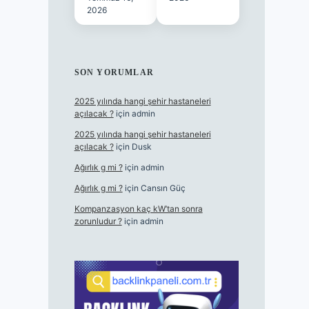
2026
SON YORUMLAR
2025 yılında hangi şehir hastaneleri
açılacak ?
için
admin
2025 yılında hangi şehir hastaneleri
açılacak ?
için
Dusk
Ağırlık g mi ?
için
admin
Ağırlık g mi ?
için
Cansın Güç
Kompanzasyon kaç kW’tan sonra
zorunludur ?
için
admin