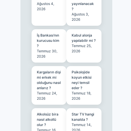
Ağustos 4,
yayınlanacak
2026
?
Ağustos 3,
2026
İş Bankası’nın
Kabul alonja
kurucusu kim
yapılabilir mi ?
?
Temmuz 25,
Temmuz 30,
2026
2026
Kargaların dişi
Psikolojide
mi erkek mi
koyun etkisi
olduğunu nasıl
neyi temsil
anlarız ?
eder ?
Temmuz 24,
Temmuz 18,
2026
2026
Alkolsüz bira
Star TV hangi
nasıl alkollü
kanalda ?
olur ?
Temmuz 14,
Temmuz 16,
2026