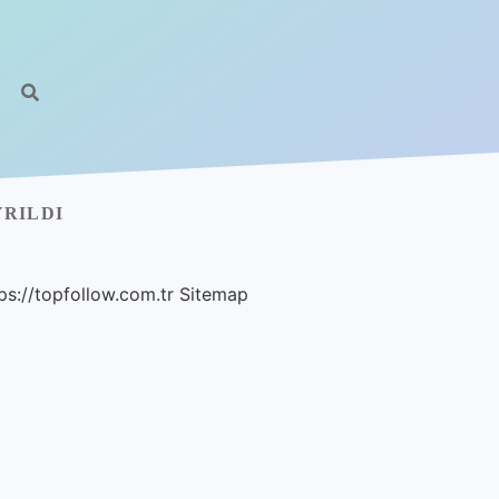
YRILDI
ps://topfollow.com.tr
Sitemap