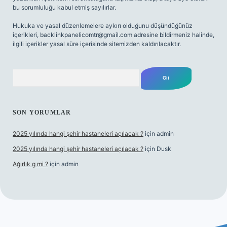
bu sorumluluğu kabul etmiş sayılırlar.
Hukuka ve yasal düzenlemelere aykırı olduğunu düşündüğünüz
içerikleri,
backlinkpanelicomtr@gmail.com
adresine bildirmeniz halinde,
ilgili içerikler yasal süre içerisinde sitemizden kaldırılacaktır.
Arama
SON YORUMLAR
2025 yılında hangi şehir hastaneleri açılacak ?
için
admin
2025 yılında hangi şehir hastaneleri açılacak ?
için
Dusk
Ağırlık g mi ?
için
admin