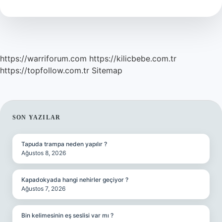
demek
?
https://warriforum.com
https://kilicbebe.com.tr
https://topfollow.com.tr
Sitemap
SIDEBAR
SON YAZILAR
Tapuda trampa neden yapılır ?
Ağustos 8, 2026
Kapadokyada hangi nehirler geçiyor ?
Ağustos 7, 2026
Bin kelimesinin eş seslisi var mı ?