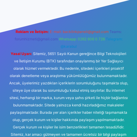
iriş
tulipbet giriş
Reklam ve İletişim:
E-mail:
backlinkpaneli@gmail.com
Teams:
forumhizmeti@gmail.com
Whatsapp: 0262 606 0 726
Telegram:
@karabul
Yasal Uyarı:
Sitemiz, 5651 Sayılı Kanun gereğince Bilgi Teknolojileri
ve İletişim Kurumu (BTK) tarafından onaylanmış bir Yer Sağlayıcı
olarak hizmet vermektedir. Bu nedenle, sitedeki içerikleri proaktif
olarak denetleme veya araştırma yükümlülüğümüz bulunmamaktadır.
Ancak, üyelerimiz yazdıkları içeriklerin sorumluluğunu taşımakta olup,
siteye üye olarak bu sorumluluğu kabul etmiş sayılırlar. Bu internet
sitesi, herhangi bir marka, kurum veya şahıs şirketi ile hiçbir bağlantısı
bulunmamaktadır. Sitede yalnızca kendi hazırladığımız makaleler
paylaşılmaktadır. Burada yer alan içerikler haber niteliği taşımamakta
olup, gerçek kurum ve kişiler hakkında paylaşım yapılmamaktadır.
Gerçek kurum ve kişiler ile isim benzerlikleri tamamen tesadüfidir.
Sitemiz, kar amacı gütmeyen ve tamamen ücretsiz bir bilgi paylaşım