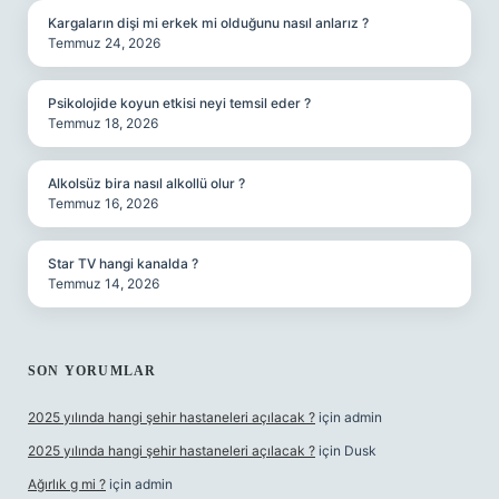
Kargaların dişi mi erkek mi olduğunu nasıl anlarız ?
Temmuz 24, 2026
Psikolojide koyun etkisi neyi temsil eder ?
Temmuz 18, 2026
Alkolsüz bira nasıl alkollü olur ?
Temmuz 16, 2026
Star TV hangi kanalda ?
Temmuz 14, 2026
SON YORUMLAR
2025 yılında hangi şehir hastaneleri açılacak ?
için
admin
2025 yılında hangi şehir hastaneleri açılacak ?
için
Dusk
Ağırlık g mi ?
için
admin