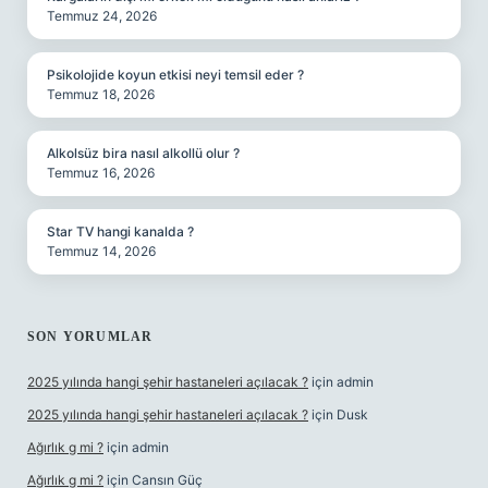
Temmuz 24, 2026
Psikolojide koyun etkisi neyi temsil eder ?
Temmuz 18, 2026
Alkolsüz bira nasıl alkollü olur ?
Temmuz 16, 2026
Star TV hangi kanalda ?
Temmuz 14, 2026
SON YORUMLAR
2025 yılında hangi şehir hastaneleri açılacak ?
için
admin
2025 yılında hangi şehir hastaneleri açılacak ?
için
Dusk
Ağırlık g mi ?
için
admin
Ağırlık g mi ?
için
Cansın Güç