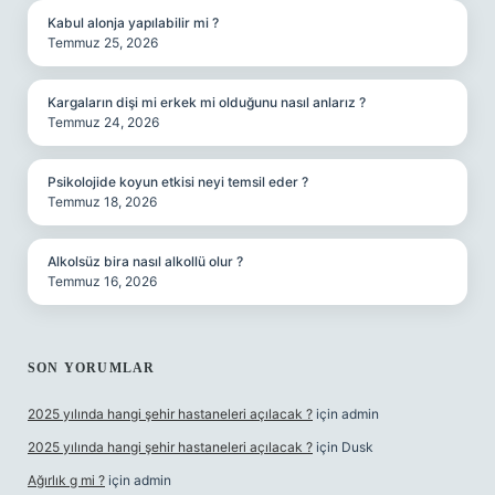
Kabul alonja yapılabilir mi ?
Temmuz 25, 2026
Kargaların dişi mi erkek mi olduğunu nasıl anlarız ?
Temmuz 24, 2026
Psikolojide koyun etkisi neyi temsil eder ?
Temmuz 18, 2026
Alkolsüz bira nasıl alkollü olur ?
Temmuz 16, 2026
SON YORUMLAR
2025 yılında hangi şehir hastaneleri açılacak ?
için
admin
2025 yılında hangi şehir hastaneleri açılacak ?
için
Dusk
Ağırlık g mi ?
için
admin