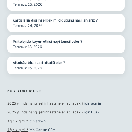
Temmuz 25, 2026
Kargaların dişi mi erkek mi olduğunu nasıl anlarız ?
Temmuz 24, 2026
Psikolojide koyun etkisi neyi temsil eder ?
Temmuz 18, 2026
Alkolsüz bira nasıl alkollü olur ?
Temmuz 16, 2026
SON YORUMLAR
2025 yılında hangi şehir hastaneleri açılacak ?
için
admin
2025 yılında hangi şehir hastaneleri açılacak ?
için
Dusk
Ağırlık g mi ?
için
admin
Ağırlık g mi ?
için
Cansın Güç