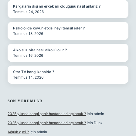
Kargaların dişi mi erkek mi olduğunu nasıl anlarız ?
Temmuz 24, 2026
Psikolojide koyun etkisi neyi temsil eder ?
Temmuz 18, 2026
Alkolsüz bira nasıl alkollü olur ?
Temmuz 16, 2026
Star TV hangi kanalda ?
Temmuz 14, 2026
SON YORUMLAR
2025 yılında hangi şehir hastaneleri açılacak ?
için
admin
2025 yılında hangi şehir hastaneleri açılacak ?
için
Dusk
Ağırlık g mi ?
için
admin