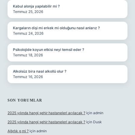
Kabul alonja yapılabilir mi ?
Temmuz 25, 2026
Kargaların dişi mi erkek mi olduğunu nasıl anlarız ?
Temmuz 24, 2026
Psikolojide koyun etkisi neyi temsil eder ?
Temmuz 18, 2026
Alkolsüz bira nasıl alkollü olur ?
Temmuz 16, 2026
SON YORUMLAR
2025 yılında hangi şehir hastaneleri açılacak ?
için
admin
2025 yılında hangi şehir hastaneleri açılacak ?
için
Dusk
Ağırlık g mi ?
için
admin