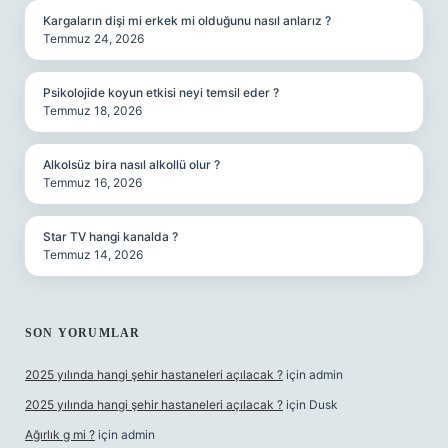
Kargaların dişi mi erkek mi olduğunu nasıl anlarız ?
Temmuz 24, 2026
Psikolojide koyun etkisi neyi temsil eder ?
Temmuz 18, 2026
Alkolsüz bira nasıl alkollü olur ?
Temmuz 16, 2026
Star TV hangi kanalda ?
Temmuz 14, 2026
SON YORUMLAR
2025 yılında hangi şehir hastaneleri açılacak ?
için
admin
2025 yılında hangi şehir hastaneleri açılacak ?
için
Dusk
Ağırlık g mi ?
için
admin