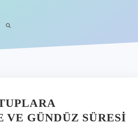
TUPLARA
E VE GÜNDÜZ SÜRESI