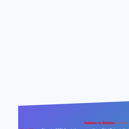
Reklam ve İletişim:
E-mail: