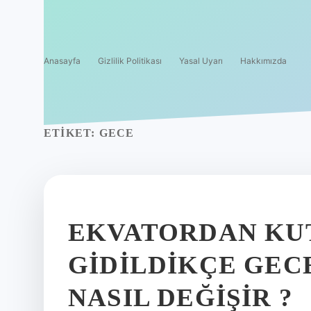
Anasayfa
Gizlilik Politikası
Yasal Uyarı
Hakkımızda
ETIKET:
GECE
EKVATORDAN KU
GIDILDIKÇE GEC
NASIL DEĞIŞIR ?