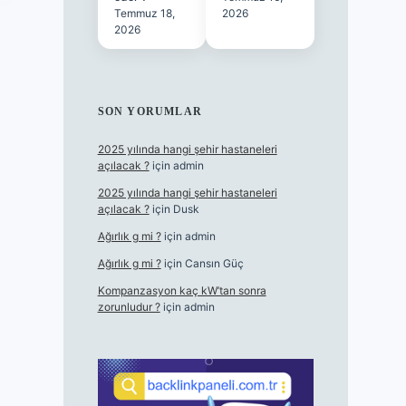
Temmuz 18,
2026
2026
SON YORUMLAR
2025 yılında hangi şehir hastaneleri
açılacak ?
için
admin
2025 yılında hangi şehir hastaneleri
açılacak ?
için
Dusk
Ağırlık g mi ?
için
admin
Ağırlık g mi ?
için
Cansın Güç
Kompanzasyon kaç kW’tan sonra
zorunludur ?
için
admin