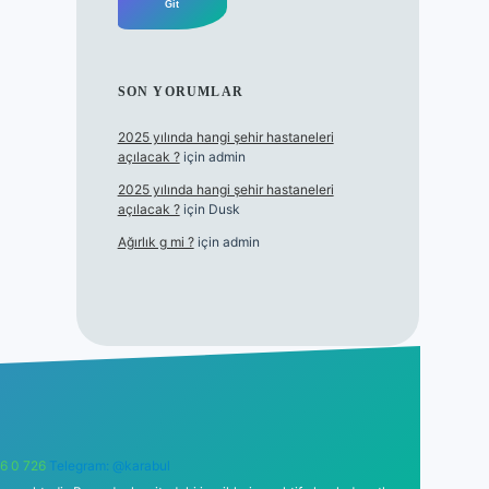
SON YORUMLAR
2025 yılında hangi şehir hastaneleri
açılacak ?
için
admin
2025 yılında hangi şehir hastaneleri
açılacak ?
için
Dusk
Ağırlık g mi ?
için
admin
6 0 726
Telegram: @karabul