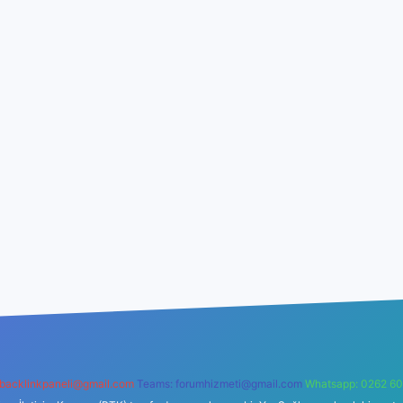
backlinkpaneli@gmail.com
Teams:
forumhizmeti@gmail.com
Whatsapp: 0262 60