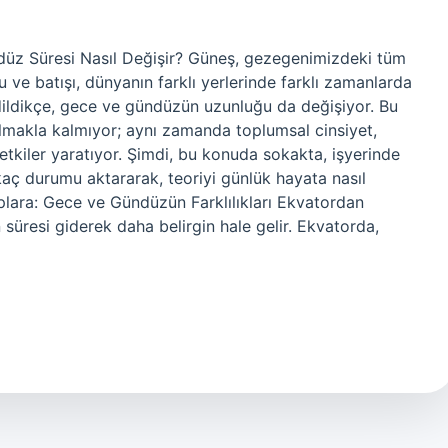
düz Süresi Nasıl Değişir? Güneş, gezegenimizdeki tüm
ve batışı, dünyanın farklı yerlerinde farklı zamanlarda
dildikçe, gece ve gündüzün uzunluğu da değişiyor. Bu
olmakla kalmıyor; aynı zamanda toplumsal cinsiyet,
 etkiler yaratıyor. Şimdi, bu konuda sokakta, işyerinde
kaç durumu aktararak, teoriyi günlük hayata nasıl
lara: Gece ve Gündüzün Farklılıkları Ekvatordan
süresi giderek daha belirgin hale gelir. Ekvatorda,