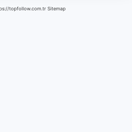
ps://topfollow.com.tr
Sitemap