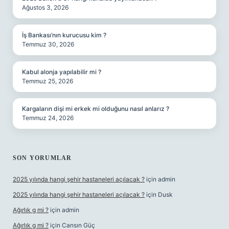
Ağustos 3, 2026
İş Bankası’nın kurucusu kim ?
Temmuz 30, 2026
Kabul alonja yapılabilir mi ?
Temmuz 25, 2026
Kargaların dişi mi erkek mi olduğunu nasıl anlarız ?
Temmuz 24, 2026
SON YORUMLAR
2025 yılında hangi şehir hastaneleri açılacak ?
için
admin
2025 yılında hangi şehir hastaneleri açılacak ?
için
Dusk
Ağırlık g mi ?
için
admin
Ağırlık g mi ?
için
Cansın Güç