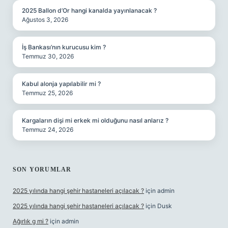
2025 Ballon d’Or hangi kanalda yayınlanacak ?
Ağustos 3, 2026
İş Bankası’nın kurucusu kim ?
Temmuz 30, 2026
Kabul alonja yapılabilir mi ?
Temmuz 25, 2026
Kargaların dişi mi erkek mi olduğunu nasıl anlarız ?
Temmuz 24, 2026
SON YORUMLAR
2025 yılında hangi şehir hastaneleri açılacak ?
için
admin
2025 yılında hangi şehir hastaneleri açılacak ?
için
Dusk
Ağırlık g mi ?
için
admin