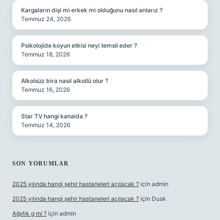
Kargaların dişi mi erkek mi olduğunu nasıl anlarız ?
Temmuz 24, 2026
Psikolojide koyun etkisi neyi temsil eder ?
Temmuz 18, 2026
Alkolsüz bira nasıl alkollü olur ?
Temmuz 16, 2026
Star TV hangi kanalda ?
Temmuz 14, 2026
SON YORUMLAR
2025 yılında hangi şehir hastaneleri açılacak ?
için
admin
2025 yılında hangi şehir hastaneleri açılacak ?
için
Dusk
Ağırlık g mi ?
için
admin