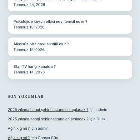
Temmuz 24, 2026
Psikolojide koyun etkisi neyi temsil eder ?
Temmuz 18, 2026
Alkolsüz bira nasıl alkollü olur ?
Temmuz 16, 2026
Star TV hangi kanalda ?
Temmuz 14, 2026
SON YORUMLAR
2025 yılında hangi şehir hastaneleri açılacak ?
için
admin
2025 yılında hangi şehir hastaneleri açılacak ?
için
Dusk
Ağırlık g mi ?
için
admin
Ağırlık g mi ?
için
Cansın Güç