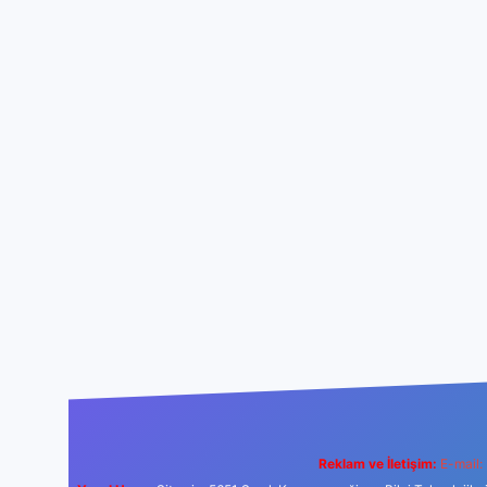
Reklam ve İletişim:
E-mail: