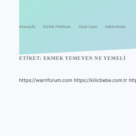
Anasayfa
Gizlilik Politikası
Yasal Uyarı
Hakkımızda
ETIKET:
EKMEK YEMEYEN NE YEMELI
https://warriforum.com
https://kilicbebe.com.tr
htt