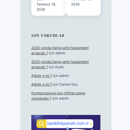
Temmuz 18,
2026
2026
SON YORUMLAR
2025 yılında hangi şehir hastaneleri
açılacak ?
için
admin
2025 yılında hangi şehir hastaneleri
açılacak ?
için
Dusk
Ağırlık g mi ?
için
admin
Ağırlık g mi ?
için
Cansın Güç
Kompanzasyon kaç kW’tan sonra
zorunludur ?
için
admin