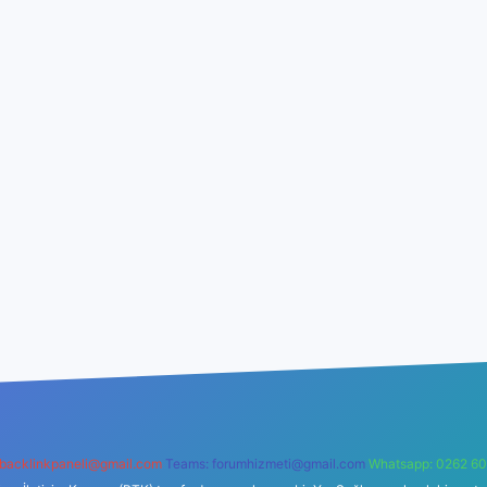
backlinkpaneli@gmail.com
Teams:
forumhizmeti@gmail.com
Whatsapp: 0262 60