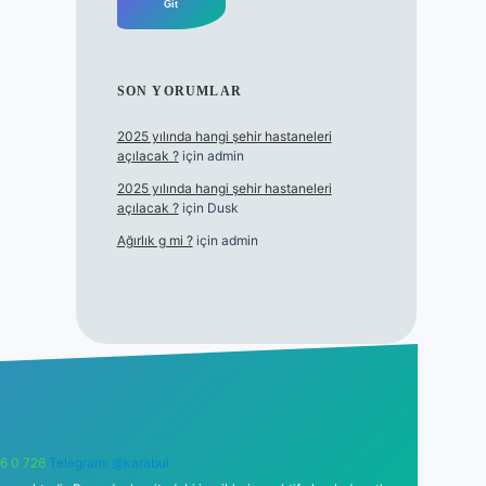
SON YORUMLAR
2025 yılında hangi şehir hastaneleri
açılacak ?
için
admin
2025 yılında hangi şehir hastaneleri
açılacak ?
için
Dusk
Ağırlık g mi ?
için
admin
6 0 726
Telegram: @karabul