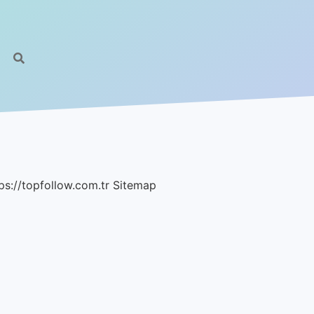
ps://topfollow.com.tr
Sitemap