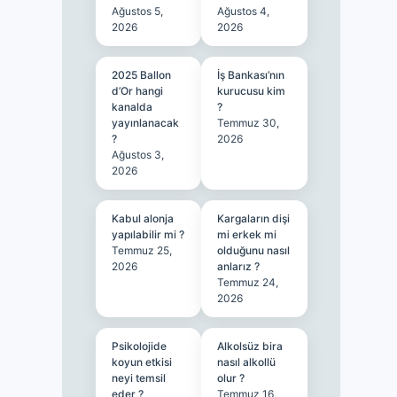
Ağustos 5,
Ağustos 4,
2026
2026
2025 Ballon
İş Bankası’nın
d’Or hangi
kurucusu kim
kanalda
?
yayınlanacak
Temmuz 30,
?
2026
Ağustos 3,
2026
Kabul alonja
Kargaların dişi
yapılabilir mi ?
mi erkek mi
Temmuz 25,
olduğunu nasıl
2026
anlarız ?
Temmuz 24,
2026
Psikolojide
Alkolsüz bira
koyun etkisi
nasıl alkollü
neyi temsil
olur ?
eder ?
Temmuz 16,