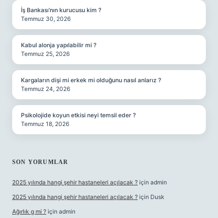
İş Bankası’nın kurucusu kim ?
Temmuz 30, 2026
Kabul alonja yapılabilir mi ?
Temmuz 25, 2026
Kargaların dişi mi erkek mi olduğunu nasıl anlarız ?
Temmuz 24, 2026
Psikolojide koyun etkisi neyi temsil eder ?
Temmuz 18, 2026
SON YORUMLAR
2025 yılında hangi şehir hastaneleri açılacak ?
için
admin
2025 yılında hangi şehir hastaneleri açılacak ?
için
Dusk
Ağırlık g mi ?
için
admin