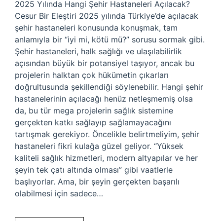
2025 Yılında Hangi Şehir Hastaneleri Açılacak?
Cesur Bir Eleştiri 2025 yılında Türkiye’de açılacak
şehir hastaneleri konusunda konuşmak, tam
anlamıyla bir “iyi mi, kötü mü?” sorusu sormak gibi.
Şehir hastaneleri, halk sağlığı ve ulaşılabilirlik
açısından büyük bir potansiyel taşıyor, ancak bu
projelerin halktan çok hükümetin çıkarları
doğrultusunda şekillendiği söylenebilir. Hangi şehir
hastanelerinin açılacağı henüz netleşmemiş olsa
da, bu tür mega projelerin sağlık sistemine
gerçekten katkı sağlayıp sağlamayacağını
tartışmak gerekiyor. Öncelikle belirtmeliyim, şehir
hastaneleri fikri kulağa güzel geliyor. “Yüksek
kaliteli sağlık hizmetleri, modern altyapılar ve her
şeyin tek çatı altında olması” gibi vaatlerle
başlıyorlar. Ama, bir şeyin gerçekten başarılı
olabilmesi için sadece…