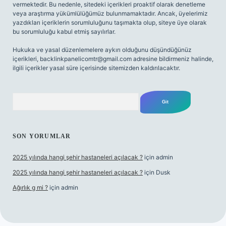
vermektedir. Bu nedenle, sitedeki içerikleri proaktif olarak denetleme
veya araştırma yükümlülüğümüz bulunmamaktadır. Ancak, üyelerimiz
yazdıkları içeriklerin sorumluluğunu taşımakta olup, siteye üye olarak
bu sorumluluğu kabul etmiş sayılırlar.
Hukuka ve yasal düzenlemelere aykırı olduğunu düşündüğünüz
içerikleri,
backlinkpanelicomtr@gmail.com
adresine bildirmeniz halinde,
ilgili içerikler yasal süre içerisinde sitemizden kaldırılacaktır.
Arama
SON YORUMLAR
2025 yılında hangi şehir hastaneleri açılacak ?
için
admin
2025 yılında hangi şehir hastaneleri açılacak ?
için
Dusk
Ağırlık g mi ?
için
admin