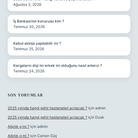
Ağustos 3, 2026
İş Bankası’nın kurucusu kim ?
Temmuz 30, 2026
Kabul alonja yapılabilir mi ?
Temmuz 25, 2026
Kargaların dişi mi erkek mi olduğunu nasıl anlarız ?
Temmuz 24, 2026
SON YORUMLAR
2025 yılında hangi şehir hastaneleri açılacak ?
için
admin
2025 yılında hangi şehir hastaneleri açılacak ?
için
Dusk
Ağırlık g mi ?
için
admin
Ağırlık g mi ?
için
Cansın Güç