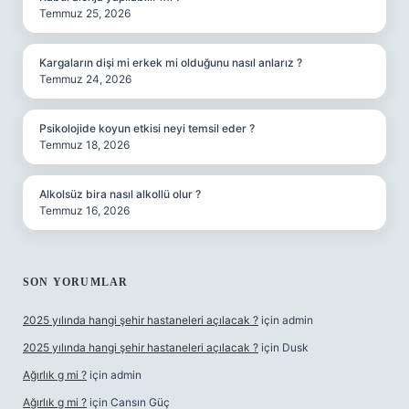
Temmuz 25, 2026
Kargaların dişi mi erkek mi olduğunu nasıl anlarız ?
Temmuz 24, 2026
Psikolojide koyun etkisi neyi temsil eder ?
Temmuz 18, 2026
Alkolsüz bira nasıl alkollü olur ?
Temmuz 16, 2026
SON YORUMLAR
2025 yılında hangi şehir hastaneleri açılacak ?
için
admin
2025 yılında hangi şehir hastaneleri açılacak ?
için
Dusk
Ağırlık g mi ?
için
admin
Ağırlık g mi ?
için
Cansın Güç