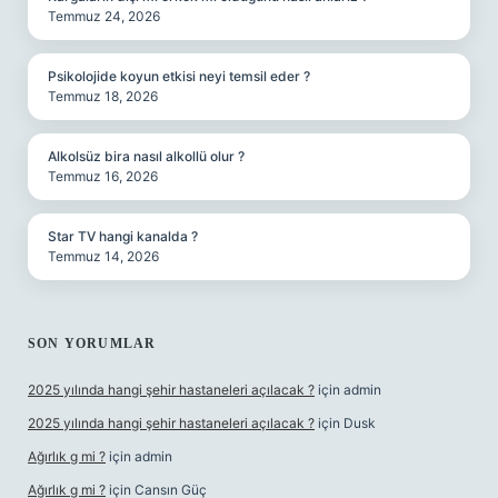
Temmuz 24, 2026
Psikolojide koyun etkisi neyi temsil eder ?
Temmuz 18, 2026
Alkolsüz bira nasıl alkollü olur ?
Temmuz 16, 2026
Star TV hangi kanalda ?
Temmuz 14, 2026
SON YORUMLAR
2025 yılında hangi şehir hastaneleri açılacak ?
için
admin
2025 yılında hangi şehir hastaneleri açılacak ?
için
Dusk
Ağırlık g mi ?
için
admin
Ağırlık g mi ?
için
Cansın Güç