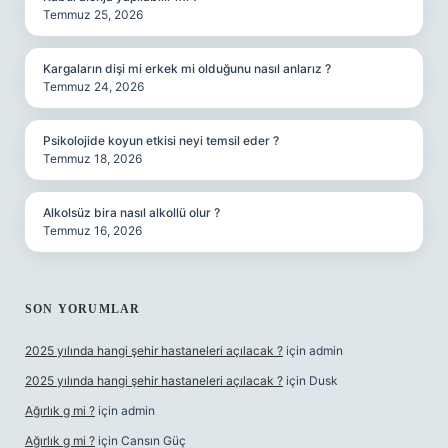
Temmuz 25, 2026
Kargaların dişi mi erkek mi olduğunu nasıl anlarız ?
Temmuz 24, 2026
Psikolojide koyun etkisi neyi temsil eder ?
Temmuz 18, 2026
Alkolsüz bira nasıl alkollü olur ?
Temmuz 16, 2026
SON YORUMLAR
2025 yılında hangi şehir hastaneleri açılacak ?
için
admin
2025 yılında hangi şehir hastaneleri açılacak ?
için
Dusk
Ağırlık g mi ?
için
admin
Ağırlık g mi ?
için
Cansın Güç