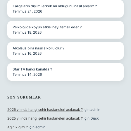
Kargaların dişi mi erkek mi olduğunu nasıl anlarız ?
Temmuz 24, 2026
Psikolojide koyun etkisi neyi temsil eder ?
Temmuz 18, 2026
Alkolsüz bira nasıl alkollü olur ?
Temmuz 16, 2026
Star TV hangi kanalda ?
Temmuz 14, 2026
SON YORUMLAR
2025 yılında hangi şehir hastaneleri açılacak ?
için
admin
2025 yılında hangi şehir hastaneleri açılacak ?
için
Dusk
Ağırlık g mi ?
için
admin