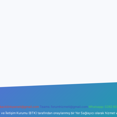
backlinkpaneli@gmail.com
Teams:
forumhizmeti@gmail.com
Whatsapp: 0262 60
i ve İletişim Kurumu (BTK) tarafından onaylanmış bir Yer Sağlayıcı olarak hizmet v