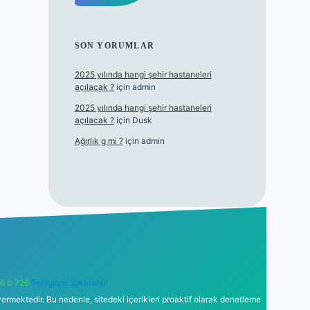
SON YORUMLAR
2025 yılında hangi şehir hastaneleri
açılacak ?
için
admin
2025 yılında hangi şehir hastaneleri
açılacak ?
için
Dusk
Ağırlık g mi ?
için
admin
6 0 726
Telegram: @karabul
ermektedir. Bu nedenle, sitedeki içerikleri proaktif olarak denetleme