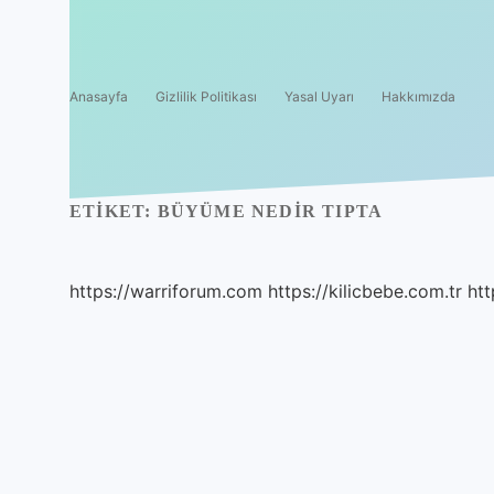
Anasayfa
Gizlilik Politikası
Yasal Uyarı
Hakkımızda
ETIKET:
BÜYÜME NEDIR TIPTA
https://warriforum.com
https://kilicbebe.com.tr
htt