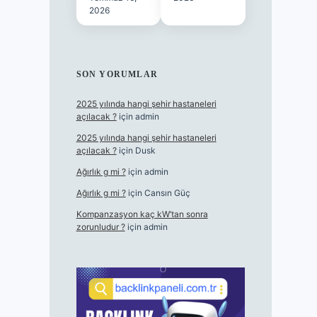
2026
SON YORUMLAR
2025 yılında hangi şehir hastaneleri
açılacak ?
için
admin
2025 yılında hangi şehir hastaneleri
açılacak ?
için
Dusk
Ağırlık g mi ?
için
admin
Ağırlık g mi ?
için
Cansın Güç
Kompanzasyon kaç kW’tan sonra
zorunludur ?
için
admin