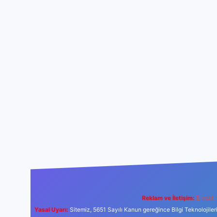
Reklam ve İletişim:
E-mail:
Yasal Uyarı:
Sitemiz, 5651 Sayılı Kanun gereğince Bilgi Teknolojiler