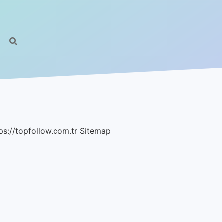
ps://topfollow.com.tr
Sitemap