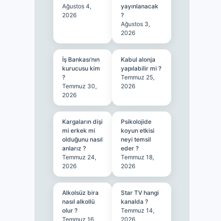
Ağustos 4,
yayınlanacak
2026
?
Ağustos 3,
2026
İş Bankası’nın
Kabul alonja
kurucusu kim
yapılabilir mi ?
?
Temmuz 25,
Temmuz 30,
2026
2026
Kargaların dişi
Psikolojide
mi erkek mi
koyun etkisi
olduğunu nasıl
neyi temsil
anlarız ?
eder ?
Temmuz 24,
Temmuz 18,
2026
2026
Alkolsüz bira
Star TV hangi
nasıl alkollü
kanalda ?
olur ?
Temmuz 14,
Temmuz 16,
2026