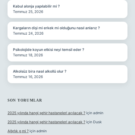
Kabul alonja yapılabilir mi ?
Temmuz 25, 2026
Kargaların dişi mi erkek mi olduğunu nasıl anlarız ?
Temmuz 24, 2026
Psikolojide koyun etkisi neyi temsil eder ?
Temmuz 18, 2026
Alkolsüz bira nasıl alkollü olur ?
Temmuz 16, 2026
SON YORUMLAR
2025 yılında hangi şehir hastaneleri açılacak ?
için
admin
2025 yılında hangi şehir hastaneleri açılacak ?
için
Dusk
Ağırlık g mi ?
için
admin