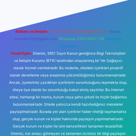
iriş
tulipbet giriş
Reklam ve İletişim:
E-mail:
backlinkpaneli@gmail.com
Teams:
forumhizmeti@gmail.com
Whatsapp: 0262 606 0 726
Telegram:
@karabul
Yasal Uyarı:
Sitemiz, 5651 Sayılı Kanun gereğince Bilgi Teknolojileri
ve İletişim Kurumu (BTK) tarafından onaylanmış bir Yer Sağlayıcı
olarak hizmet vermektedir. Bu nedenle, sitedeki içerikleri proaktif
olarak denetleme veya araştırma yükümlülüğümüz bulunmamaktadır.
Ancak, üyelerimiz yazdıkları içeriklerin sorumluluğunu taşımakta olup,
siteye üye olarak bu sorumluluğu kabul etmiş sayılırlar. Bu internet
sitesi, herhangi bir marka, kurum veya şahıs şirketi ile hiçbir bağlantısı
bulunmamaktadır. Sitede yalnızca kendi hazırladığımız makaleler
paylaşılmaktadır. Burada yer alan içerikler haber niteliği taşımamakta
olup, gerçek kurum ve kişiler hakkında paylaşım yapılmamaktadır.
Gerçek kurum ve kişiler ile isim benzerlikleri tamamen tesadüfidir.
Sitemiz, kar amacı gütmeyen ve tamamen ücretsiz bir bilgi paylaşım