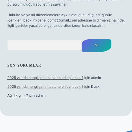
bu sorumluluğu kabul etmiş sayılırlar.
Hukuka ve yasal düzenlemelere aykırı olduğunu düşündüğünüz
içerikleri,
backlinkpanelicomtr@gmail.com
adresine bildirmeniz halinde,
ilgili içerikler yasal süre içerisinde sitemizden kaldırılacaktır.
Arama
SON YORUMLAR
2025 yılında hangi şehir hastaneleri açılacak ?
için
admin
2025 yılında hangi şehir hastaneleri açılacak ?
için
Dusk
Ağırlık g mi ?
için
admin