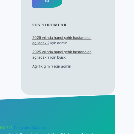
SON YORUMLAR
2025 yılında hangi şehir hastaneleri
açılacak ?
için
admin
2025 yılında hangi şehir hastaneleri
açılacak ?
için
Dusk
Ağırlık g mi ?
için
admin
6 0 726
Telegram: @karabul