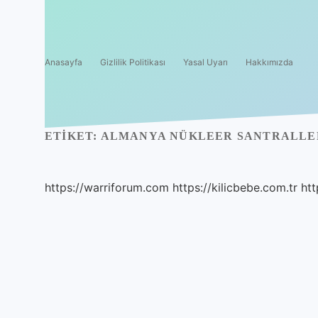
Anasayfa
Gizlilik Politikası
Yasal Uyarı
Hakkımızda
ETIKET:
ALMANYA NÜKLEER SANTRALLER
https://warriforum.com
https://kilicbebe.com.tr
htt