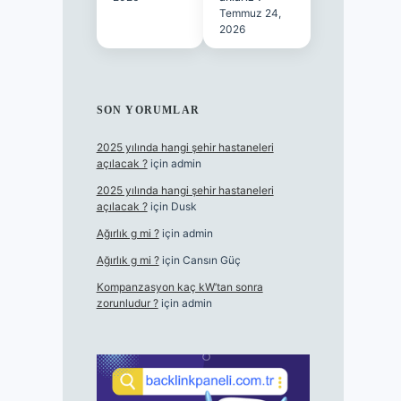
Temmuz 24,
2026
SON YORUMLAR
2025 yılında hangi şehir hastaneleri
açılacak ?
için
admin
2025 yılında hangi şehir hastaneleri
açılacak ?
için
Dusk
Ağırlık g mi ?
için
admin
Ağırlık g mi ?
için
Cansın Güç
Kompanzasyon kaç kW’tan sonra
zorunludur ?
için
admin