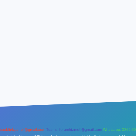
backlinkpaneli@gmail.com
Teams:
forumhizmeti@gmail.com
Whatsapp: 0262 60