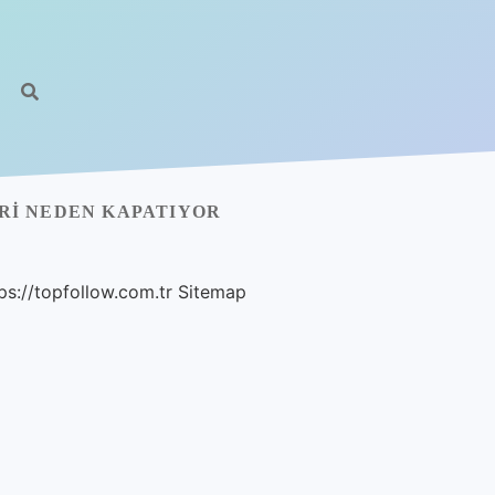
I NEDEN KAPATIYOR
ps://topfollow.com.tr
Sitemap