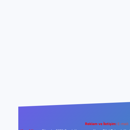
Reklam ve İletişim:
E-mail: