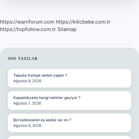
mı
?
https://warriforum.com
https://kilicbebe.com.tr
https://topfollow.com.tr
Sitemap
SIDEBAR
SON YAZILAR
Tapuda trampa neden yapılır ?
Ağustos 8, 2026
Kapadokyada hangi nehirler geçiyor ?
Ağustos 7, 2026
Bin kelimesinin eş seslisi var mı ?
Ağustos 6, 2026