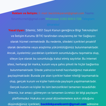
Reklam ve İletişim:
E-mail:
backlinkpaneli@gmail.com
Teams:
forumhizmeti@gmail.com
Whatsapp: 0262 606 0 726
Telegram:
@karabul
Yasal Uyarı:
Sitemiz, 5651 Sayılı Kanun gereğince Bilgi Teknolojileri
ve İletişim Kurumu (BTK) tarafından onaylanmış bir Yer Sağlayıcı
olarak hizmet vermektedir. Bu nedenle, sitedeki içerikleri proaktif
olarak denetleme veya araştırma yükümlülüğümüz bulunmamaktadır.
Ancak, üyelerimiz yazdıkları içeriklerin sorumluluğunu taşımakta olup,
siteye üye olarak bu sorumluluğu kabul etmiş sayılırlar. Bu internet
sitesi, herhangi bir marka, kurum veya şahıs şirketi ile hiçbir bağlantısı
bulunmamaktadır. Sitede yalnızca kendi hazırladığımız makaleler
paylaşılmaktadır. Burada yer alan içerikler haber niteliği taşımamakta
olup, gerçek kurum ve kişiler hakkında paylaşım yapılmamaktadır.
Gerçek kurum ve kişiler ile isim benzerlikleri tamamen tesadüfidir.
Sitemiz, kar amacı gütmeyen ve tamamen ücretsiz bir bilgi paylaşım
platformudur. Hukuka ve yasal düzenlemelere aykırı olduğunu
düşündüğünüz içerikleri,
backlinkpanelicomtr@gmail.com
adresine