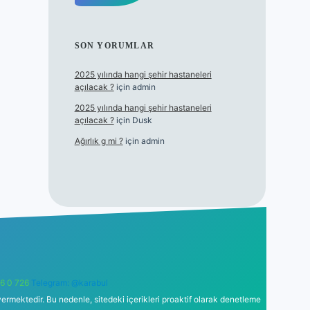
SON YORUMLAR
2025 yılında hangi şehir hastaneleri
açılacak ?
için
admin
2025 yılında hangi şehir hastaneleri
açılacak ?
için
Dusk
Ağırlık g mi ?
için
admin
6 0 726
Telegram: @karabul
ermektedir. Bu nedenle, sitedeki içerikleri proaktif olarak denetleme