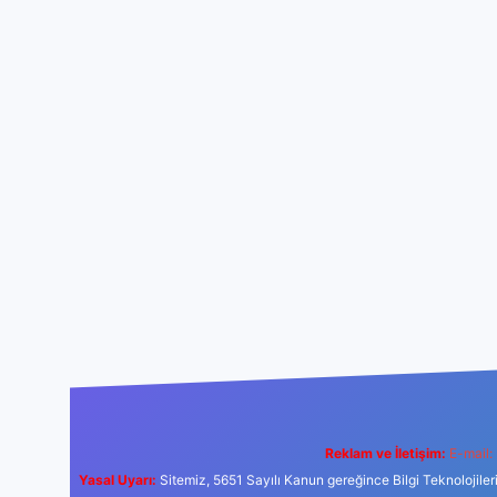
Reklam ve İletişim:
E-mail:
Yasal Uyarı:
Sitemiz, 5651 Sayılı Kanun gereğince Bilgi Teknolojiler