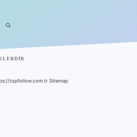
NELERDIR
ps://topfollow.com.tr
Sitemap