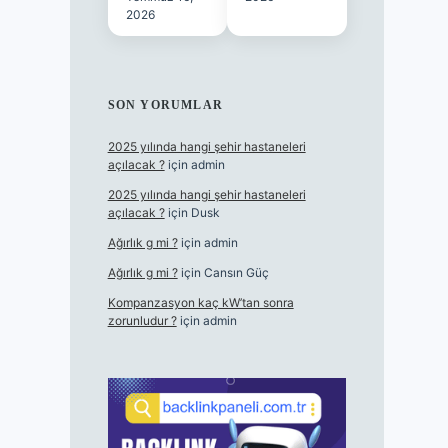
2026
SON YORUMLAR
2025 yılında hangi şehir hastaneleri
açılacak ?
için
admin
2025 yılında hangi şehir hastaneleri
açılacak ?
için
Dusk
Ağırlık g mi ?
için
admin
Ağırlık g mi ?
için
Cansın Güç
Kompanzasyon kaç kW’tan sonra
zorunludur ?
için
admin