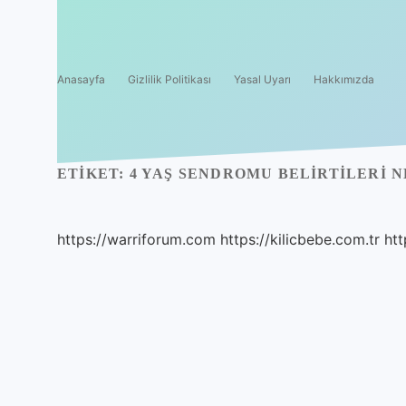
Anasayfa
Gizlilik Politikası
Yasal Uyarı
Hakkımızda
ETIKET:
4 YAŞ SENDROMU BELIRTILERI 
https://warriforum.com
https://kilicbebe.com.tr
htt