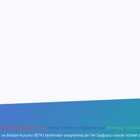
backlinkpaneli@gmail.com
Teams:
forumhizmeti@gmail.com
Whatsapp: 0262 60
i ve İletişim Kurumu (BTK) tarafından onaylanmış bir Yer Sağlayıcı olarak hizmet v