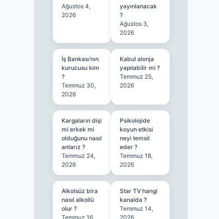
Ağustos 4,
yayınlanacak
2026
?
Ağustos 3,
2026
İş Bankası’nın
Kabul alonja
kurucusu kim
yapılabilir mi ?
?
Temmuz 25,
Temmuz 30,
2026
2026
Kargaların dişi
Psikolojide
mi erkek mi
koyun etkisi
olduğunu nasıl
neyi temsil
anlarız ?
eder ?
Temmuz 24,
Temmuz 18,
2026
2026
Alkolsüz bira
Star TV hangi
nasıl alkollü
kanalda ?
olur ?
Temmuz 14,
Temmuz 16,
2026